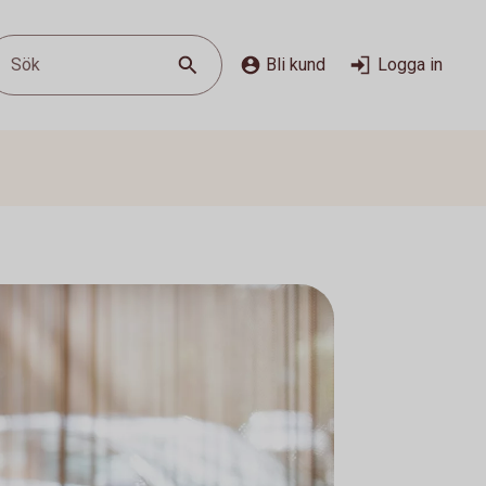
Sök
Bli kund
Logga in