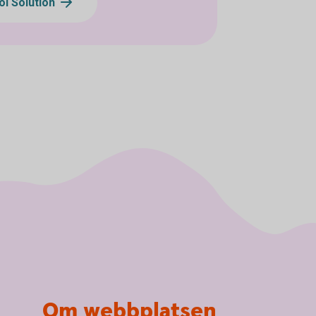
ol Solution
Om webbplatsen