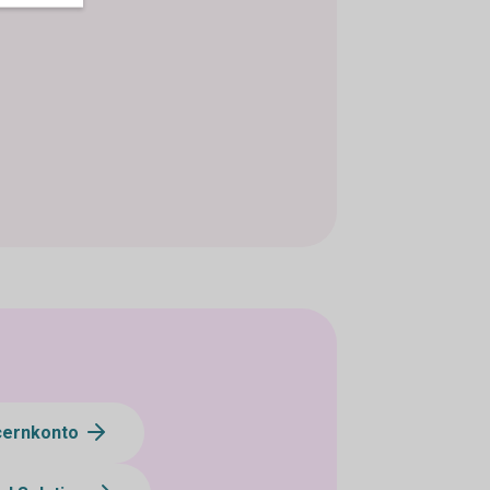
cernkonto