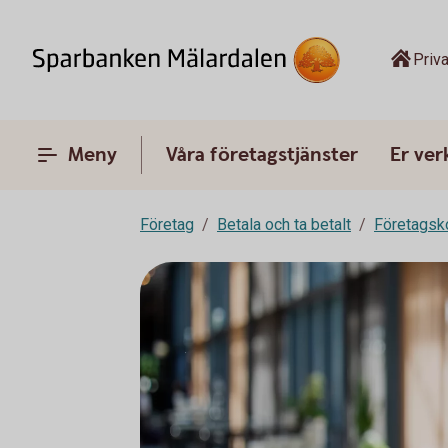
Priva
Meny
Våra företagstjänster
Er ve
Företag
Betala och ta betalt
Företagsk