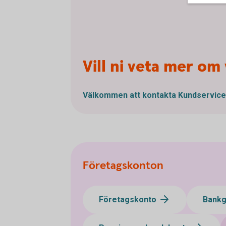
Vill ni veta mer om
Välkommen att kontakta Kundservic
Företagskonton
Företagskonto
Bank