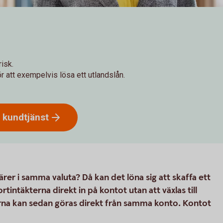
isk.
r att exempelvis lösa ett utlandslån.
l
kundtjänst
rer i samma valuta? Då kan det löna sig att skaffa ett
intäkterna direkt in på kontot utan att växlas till
na kan sedan göras direkt från samma konto. Kontot