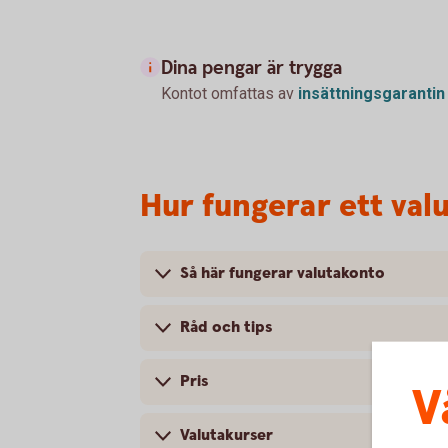
Dina pengar är trygga
Kontot omfattas av
insättningsgarantin
Hur fungerar ett val
Så här fungerar valutakonto
Råd och tips
Pris
V
Valutakurser