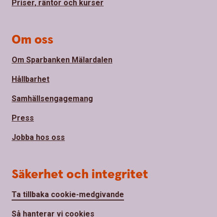
Priser, räntor och kurser
Om oss
Om Sparbanken Mälardalen
Hållbarhet
Samhällsengagemang
Press
Jobba hos oss
Säkerhet och integritet
Ta tillbaka cookie-medgivande
Så hanterar vi cookies