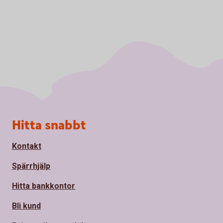
Sidfot
Hitta snabbt
Kontakt
Spärrhjälp
Hitta bankkontor
Bli kund