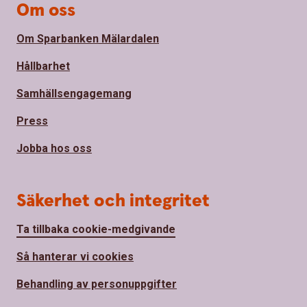
Om oss
Om Sparbanken Mälardalen
Hållbarhet
Samhällsengagemang
Press
Jobba hos oss
Säkerhet och integritet
Ta tillbaka cookie-medgivande
Så hanterar vi cookies
Behandling av personuppgifter