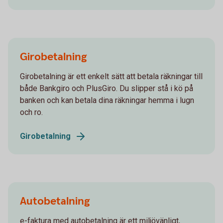
Girobetalning
Girobetalning är ett enkelt sätt att betala räkningar till
både Bankgiro och PlusGiro. Du slipper stå i kö på
banken och kan betala dina räkningar hemma i lugn
och ro.
Girobetalning
Autobetalning
e-faktura med autobetalning är ett miljövänligt,