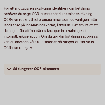
För att mottagaren ska kunna identifiera din betalning
behöver du ange OCR-numret när du betalar en räkning.
OCR-numret är ett referensnummer som du vanligen hittar
längst ner på inbetalningskortet/fakturan. Det är viktigt att
du anger rätt siffror när du knappar in betalningen i
internetbanken/appen. Om du gör din betalning i appen så
kan du använda vår OCR-skanner så slipper du skriva in
OCR-numret själv.
Så fungerar OCR-skannern