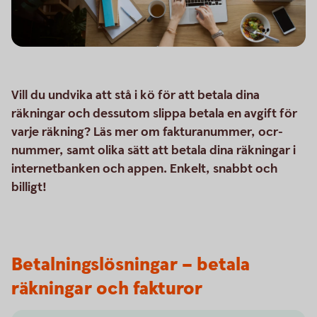
Vill du undvika att stå i kö för att betala dina
räkningar och dessutom slippa betala en avgift för
varje räkning? Läs mer om fakturanummer, ocr-
nummer, samt olika sätt att betala dina räkningar i
internetbanken och appen. Enkelt, snabbt och
billigt!
Betalningslösningar – betala
räkningar och fakturor