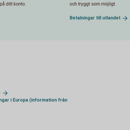
på ditt konto.
och tryggt som möjligt.
Betalningar till
utlandet
r
ngar i Europa (information från