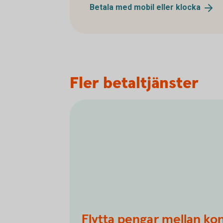
Betala med mobil eller
klocka
Fler betaltjänster
Flytta pengar mellan ko