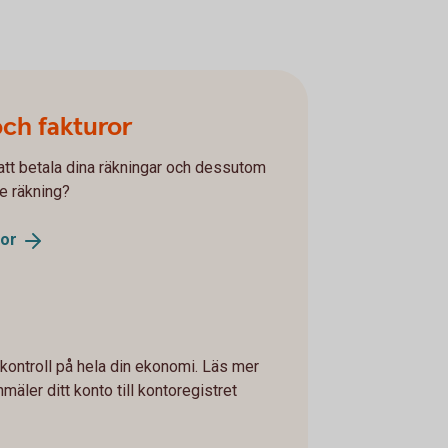
och fakturor
r att betala dina räkningar och dessutom
je räkning?
ror
 kontroll på hela din ekonomi. Läs mer
mäler ditt konto till kontoregistret