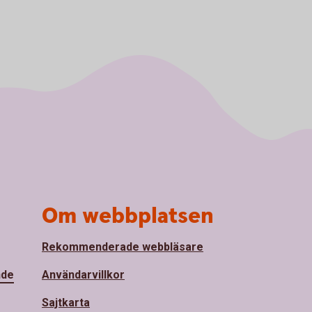
Om webbplatsen
Rekommenderade webbläsare
nde
Användarvillkor
Sajtkarta