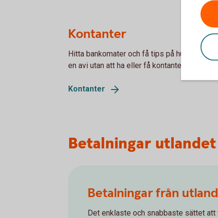
Kontanter
Hitta bankomater och få tips på hur du betalar
en avi utan att ha eller få kontanter.
Kontanter
Betalningar utlandet
Betalningar från utlan
Det enklaste och snabbaste sättet att 