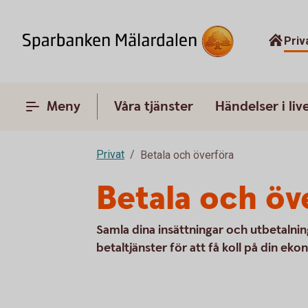
Priv
Meny
Våra tjänster
Händelser i liv
Privat
Betala och överföra
Betala och öv
Samla dina insättningar och utbetalni
betaltjänster för att få koll på din eko