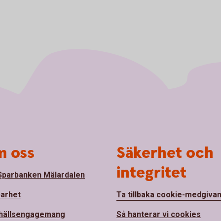
 oss
Säkerhet och
integritet
parbanken Mälardalen
barhet
Ta tillbaka cookie-medgiva
hällsengagemang
Så hanterar vi cookies