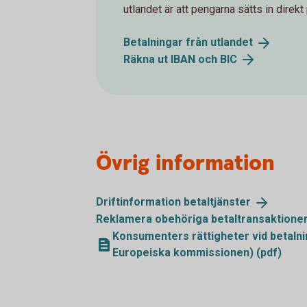
utlandet är att pengarna sätts in direkt 
Betalningar från
utlandet
Räkna ut IBAN och
BIC
Övrig information
Driftinformation
betaltjänster
Reklamera obehöriga
betaltransaktione
Konsumenters rättigheter vid betalni
Europeiska kommissionen) (pdf)