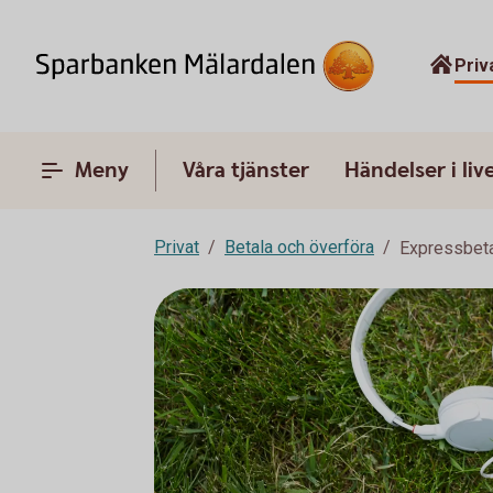
Priv
Meny
Våra tjänster
Händelser i liv
Privat
Betala och överföra
Expressbeta