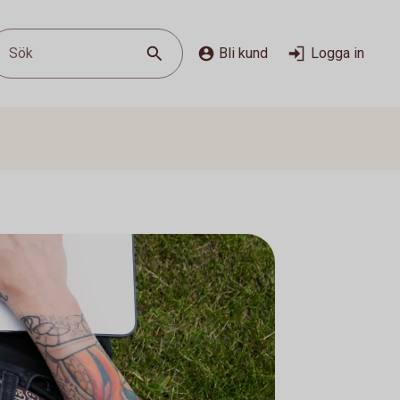
Sök
Bli kund
Logga in