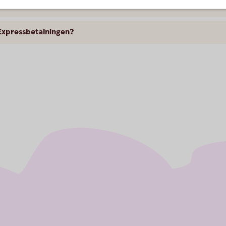
Expressbetalningen?