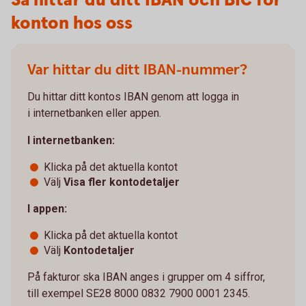
Så hittar du ditt IBAN och BIC för
konton hos oss
Var hittar du ditt IBAN-nummer?
Du hittar ditt kontos IBAN genom att logga in
i internetbanken eller appen.
I internetbanken:
Klicka på det aktuella kontot
Välj
Visa fler kontodetaljer
I appen:
Klicka på det aktuella kontot
Välj
Kontodetaljer
På fakturor ska IBAN anges i grupper om 4 siffror,
till exempel SE28 8000 0832 7900 0001 2345.