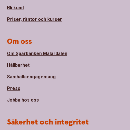
Bli kund
Priser, räntor och kurser
Om oss
Om Sparbanken Mälardalen
Hållbarhet
Samhällsengagemang
Press
Jobba hos oss
Säkerhet och integritet