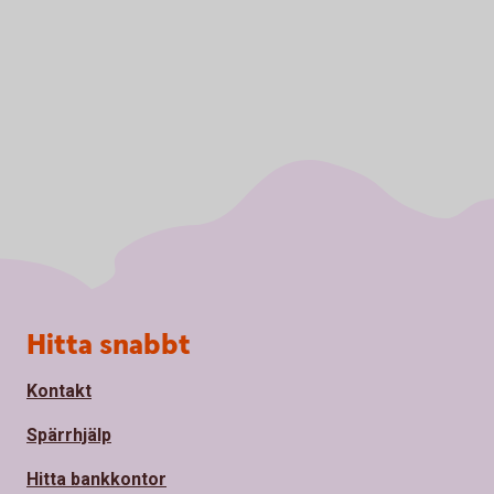
Sidfot
Hitta snabbt
Kontakt
Spärrhjälp
Hitta bankkontor