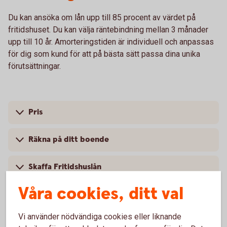
Du kan ansöka om lån upp till 85 procent av värdet på
fritidshuset. Du kan välja räntebindning mellan 3 månader
upp till 10 år. Amorteringstiden är individuell och anpassas
för dig som kund för att på bästa sätt passa dina unika
förutsättningar.
Pris
Räkna på ditt boende
Skaffa Fritidshuslån
Våra cookies, ditt val
Försäkra ditt boende och ditt
Vi använder nödvändiga cookies eller liknande