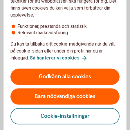
tekniker för att webbplatsen ska fungera för dig. Det
bolån
finns även cookies du kan välja som förbättrar din
upplevelse:
Funktioner, prestanda och statistik
Fritidshusförsäkring
Relevant marknadsföring
Trygghetsförsäkringar
Du kan ta tillbaka ditt cookie-medgivande när du vill,
på cookie-sidan eller under din profil när du är
inloggad.
Så hanterar vi
cookies
.
Räntor
Godkänn alla cookies
Räntor för
Fritidshuslånet
Bara nödvändiga cookies
Cookie-inställningar