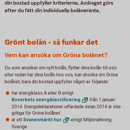
din bostad uppfyller kriterierna. Avdraget görs
efter du fått din individuella bolåneränta.
Grönt bolån - så funkar det
Vem kan ansöka om Gröna bolånet?
Du som ansöker om nytt bolån, flyttar dina bolån till oss
eller redan har dina bolån hos oss, kan ansöka om Gröna
bolånet, bara din bostad uppfyller något av följande:
har energiklass A eller B enligt
Boverkets
energiklassificering
från 1 januari
2014. Energideklarationer utfärdade innan 2014 är inte
giltiga för Gröna bolånet.
är ett
Svanenmärkt
hus
enligt Miljömärkning
Sverige