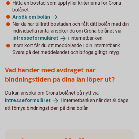
Hitta en bostad som uppfyller kriterierna för Gröna
bolånet.
Ansök om
bolån
När du har tillträtt bostaden och fått ditt bolån med din
individuella ränta, ansöker du om Gröna bolånet via
intresseformuläret
i internetbanken.
Inom kort får du ett meddelande i din internetbank.
Svara på det meddelandet och bifoga giltigt intyg.
Vad händer med avdraget när
bindningstiden på dina lån löper ut?
Du kan ansöka om Gröna bolånet på nytt via
intresseformuläret
i internetbanken när det är dags
att förnya bindningstiden på dina bolån