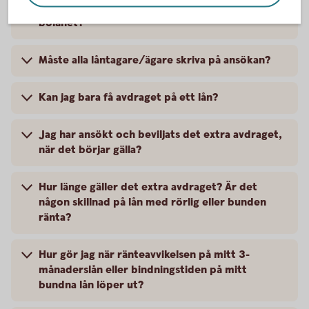
Kan jag som bor i bostadsrätt ansöka om Gröna
bolånet?
Måste alla låntagare/ägare skriva på ansökan?
Kan jag bara få avdraget på ett lån?
Jag har ansökt och beviljats det extra avdraget,
när det börjar gälla?
Hur länge gäller det extra avdraget? Är det
någon skillnad på lån med rörlig eller bunden
ränta?
Hur gör jag när ränteavvikelsen på mitt 3-
månaderslån eller bindningstiden på mitt
bundna lån löper ut?