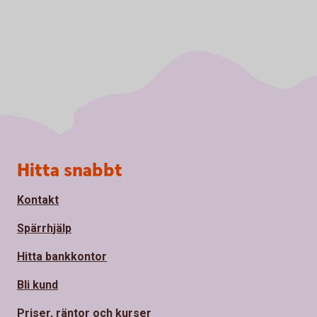
Sidfot
Hitta snabbt
Kontakt
Spärrhjälp
Hitta bankkontor
Bli kund
Priser, räntor och kurser