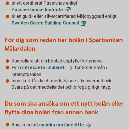
är ett certifierat Passivhus enligt
Passive house
Institute
är en guld- eller silvercertifierad Miljöbyggnad enligt
Sweden Green Building
Council
För dig som redan har bolån i Sparbanken
Mälardalen
Kontrollera att din bostad uppfyller kriterierna.
Fyll i
intresseformuläret
för Grönt Bolån i
internetbanken
Inom kort får du ett meddelande i din internetbank.
Svara på det meddelandet och bifoga giltigt intyg.
Du som ska ansöka om ett nytt bolån eller
flytta dina bolån från annan bank
Börja med att
ansöka om
lånelöfte