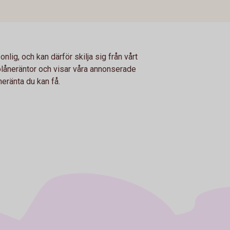
nlig, och kan därför skilja sig från vårt
 bolåneräntor och visar våra annonserade
eränta du kan få.