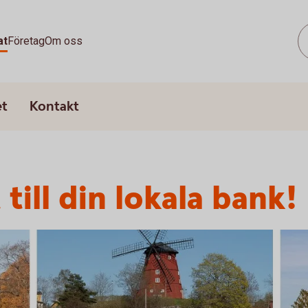
at
Företag
Om oss
et
Kontakt
 till din lokala bank!