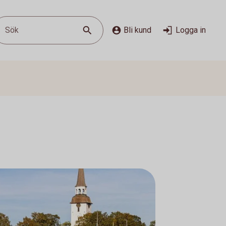
Sök
Bli kund
Logga in