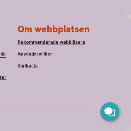
Om webbplatsen
Rekommenderade webbläsare
nde
Användarvillkor
Sajtkarta
ter