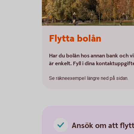
Flytta bolån
Har du bolån hos annan bank och vill
är enkelt. Fyll i dina kontaktuppgift
Se räkneexempel längre ned på sidan.
Ansök om att flyt