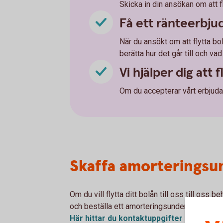
Skicka in din ansökan om att fly
Få ett ränteerbj
När du ansökt om att flytta b
berätta hur det går till och va
Vi hjälper dig att f
Om du accepterar vårt erbjudand
Skaffa amorteringsun
Om du vill flytta ditt bolån till oss till os
och beställa ett amorteringsunderlag. Du har r
Här hittar du kontaktuppgifter till de oli