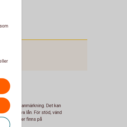
a som
eller
en betalningsanmärkning. Det kan
ng och få nya lån. För stöd, vänd
taktuppgifter finns på