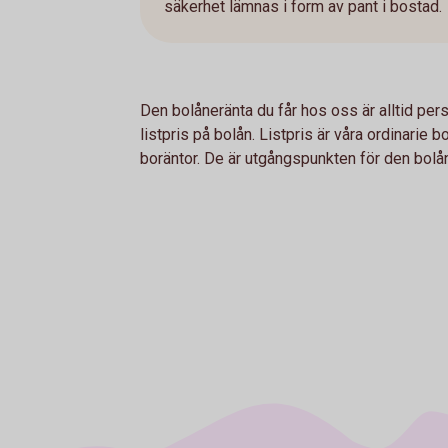
säkerhet lämnas i form av pant i bostad.
Den bolåneränta du får hos oss är alltid perso
listpris på bolån. Listpris är våra ordinarie
boräntor. De är utgångspunkten för den bolån