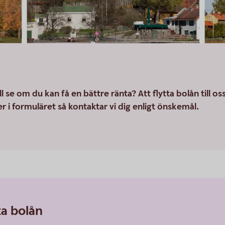
 se om du kan få en bättre ränta? Att flytta bolån till os
er i formuläret så kontaktar vi dig enligt önskemål.
ta bolån