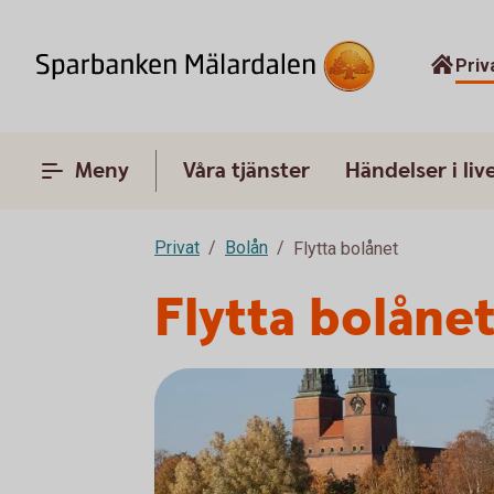
Priv
Meny
Våra tjänster
Händelser i liv
Privat
Bolån
Flytta bolånet
Flytta bolånet