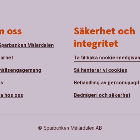
 oss
Säkerhet och
integritet
parbanken Mälardalen
barhet
Ta tillbaka cookie-medgiva
hällsengagemang
Så hanterar vi cookies
ss
Behandling av personuppgif
a hos oss
Bedrägeri och säkerhet
© Sparbanken Mälardalen AB