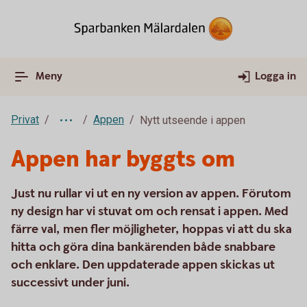
Meny
Logga in
Privat
Appen
Nytt utseende i appen
Appen har byggts om
Just nu rullar vi ut en ny version av appen. Förutom
ny design har vi stuvat om och rensat i appen. Med
färre val, men fler möjligheter, hoppas vi att du ska
hitta och göra dina bankärenden både snabbare
och enklare. Den uppdaterade appen skickas ut
successivt under juni.