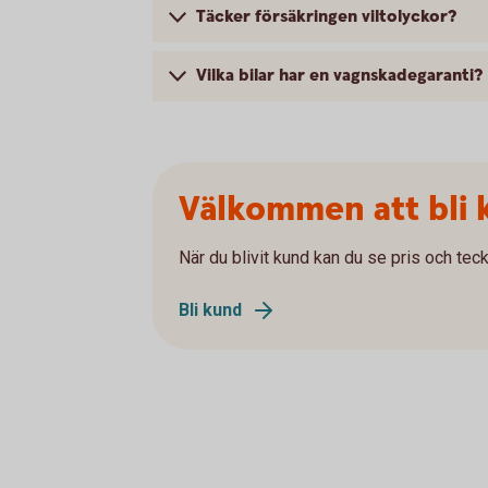
Täcker försäkringen viltolyckor?
Vilka bilar har en vagnskadegaranti?
Välkommen att bli 
När du blivit kund kan du se pris och teck
Bli kund