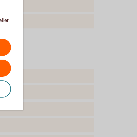
eller