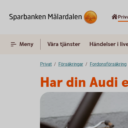
Priv
Meny
Våra tjänster
Händelser i liv
Privat
Försäkringar
Fordonsförsäkring
Har din Audi 