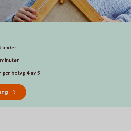
a kunder
a minuter
 ger betyg 4 av 5
ring