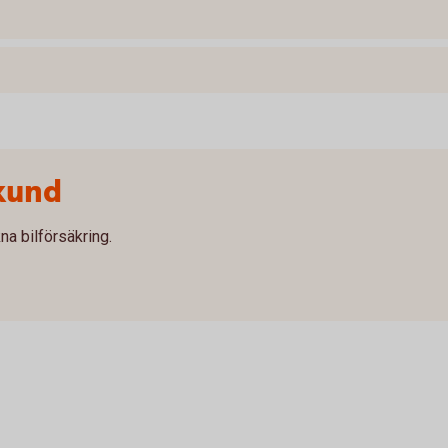
kund
na bilförsäkring.