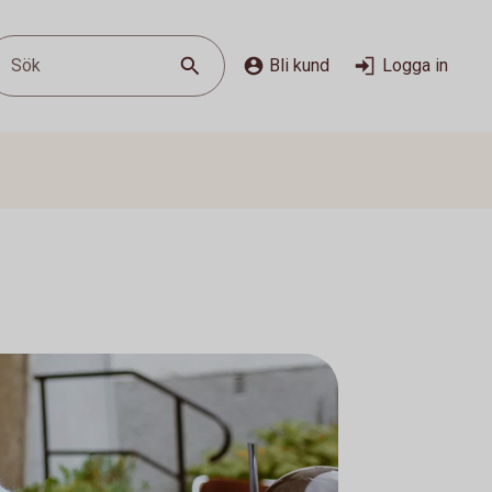
Sök
Bli kund
Logga in