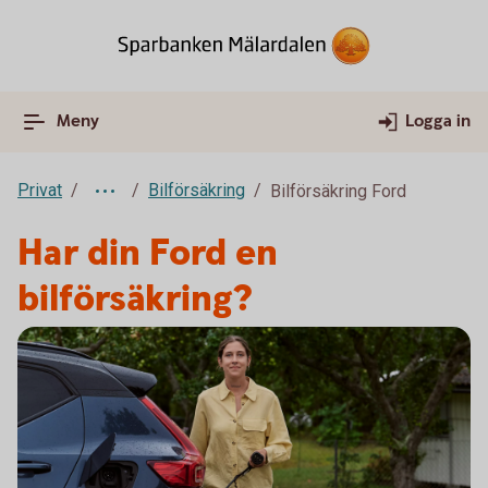
Meny
Logga in
Privat
Bilförsäkring
Bilförsäkring Ford
Har din Ford en
bilförsäkring?