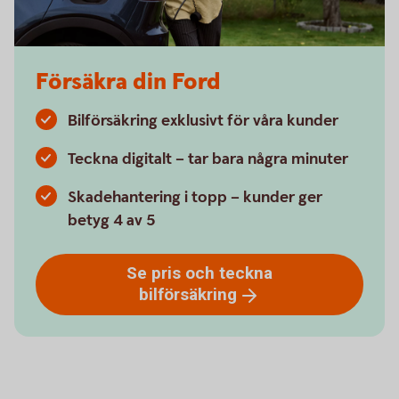
Försäkra din Ford
Bilförsäkring exklusivt för våra kunder
Teckna digitalt – tar bara några minuter
Skadehantering i topp – kunder ger
betyg 4 av 5
Se pris och teckna
bilförsäkring