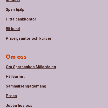
Spärrhjälp
Hitta bankkontor
Bli kund
Priser, räntor och kurser
Om oss
Om Sparbanken Mälardalen
Hållbarhet
Samhällsengagemang
Press
Jobba hos oss