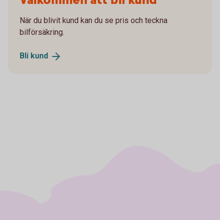
Välkommen att bli kund
När du blivit kund kan du se pris och teckna
bilförsäkring.
Bli
kund