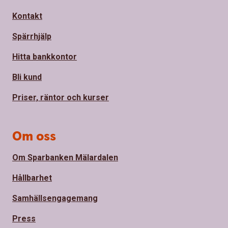
Kontakt
Spärrhjälp
Hitta bankkontor
Bli kund
Priser, räntor och kurser
Om oss
Om Sparbanken Mälardalen
Hållbarhet
Samhällsengagemang
Press