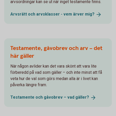
arvsordningar kan se ut när inget testamente finns.
Arvsrätt och arvsklasser - vem ärver
mig?
Testamente, gåvobrev och arv – det
här gäller
När någon avlider kan det vara skönt att vara lite
förberedd på vad som gäller – och inte minst att få
veta hur de val som görs medan alla är i livet kan
påverka längre fram.
Testamente och gåvobrev – vad
gäller?