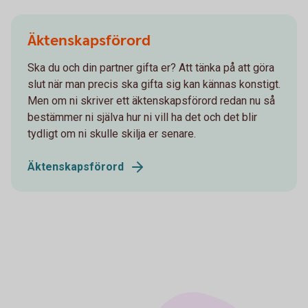
Äktenskapsförord
Ska du och din partner gifta er? Att tänka på att göra
slut när man precis ska gifta sig kan kännas konstigt.
Men om ni skriver ett äktenskapsförord redan nu så
bestämmer ni själva hur ni vill ha det och det blir
tydligt om ni skulle skilja er senare.
Äktenskapsförord