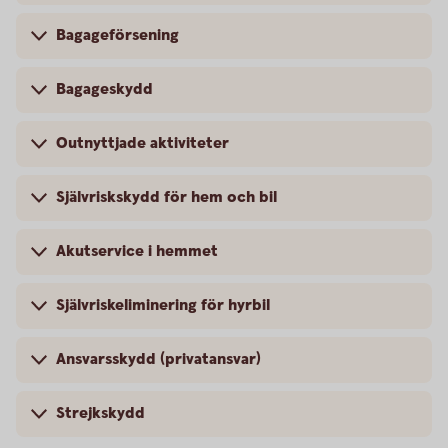
Bagageförsening
Bagageskydd
Outnyttjade aktiviteter
Självriskskydd för hem och bil
Akutservice i hemmet
Självriskeliminering för hyrbil
Ansvarsskydd (privatansvar)
Strejkskydd