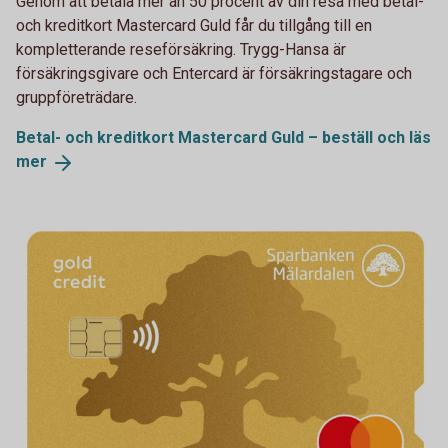
Genom att betala mer än 50 procent av din resa med betal-
och kreditkort Mastercard Guld får du tillgång till en
kompletterande reseförsäkring. Trygg-Hansa är
försäkringsgivare och Entercard är försäkringstagare och
gruppföreträdare.
Betal- och kreditkort Mastercard Guld – beställ och läs
mer