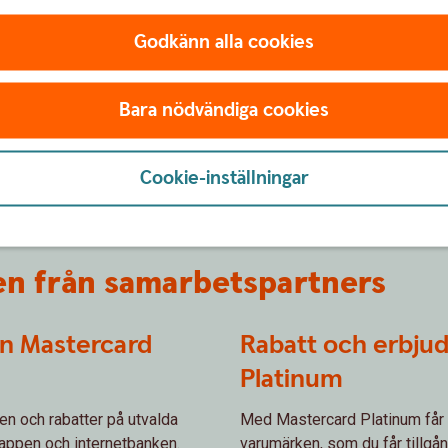
Godkänn alla cookies
Bara nödvändiga cookies
Cookie-inställningar
en från samarbetspartners
n Mastercard
Rabatt och erbju
Platinum
n och rabatter på utvalda
Med Mastercard Platinum får 
a appen och internetbanken.
varumärken, som du får tillgån