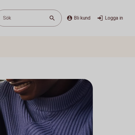
Sök
Bli kund
Logga in