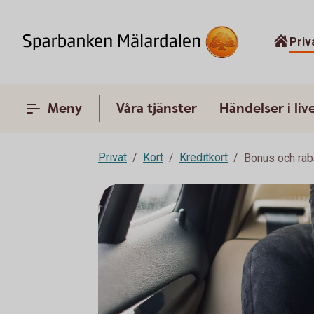
Priv
Meny
Våra tjänster
Händelser i liv
Privat
Kort
Kreditkort
Bonus och rab