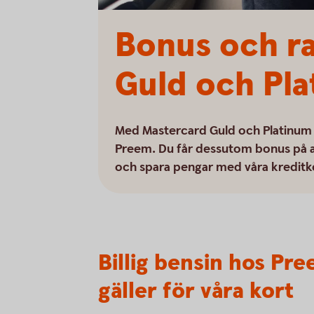
Bonus och r
Guld och Pl
Med Mastercard Guld och Platinum få
Preem. Du får dessutom bonus på al
och spara pengar med våra kreditk
Billig bensin hos Pr
gäller för våra kort