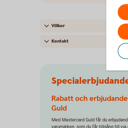
Villkor
Kontakt
Specialerbjudand
Rabatt och erbjudande
Guld
Med Mastercard Guld får du erbjudande
varumärken, som du får tillgång till vi