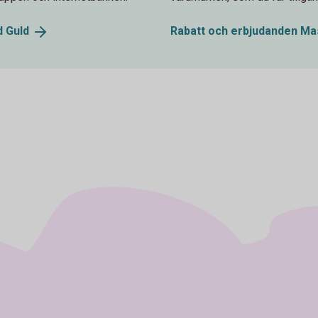
d
Guld
Rabatt och erbjudanden M