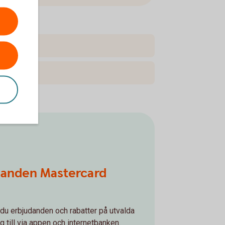
danden Mastercard
du erbjudanden och rabatter på utvalda
g till via appen och internetbanken.