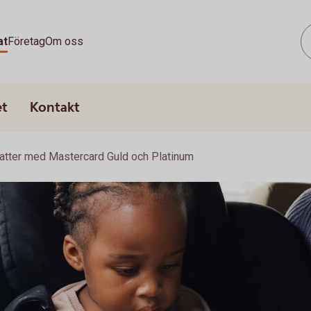
at
Företag
Om oss
et
Kontakt
atter med Mastercard Guld och Platinum