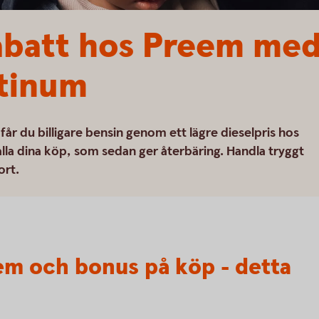
abatt hos Preem med
atinum
r du billigare bensin genom ett lägre dieselpris hos
la dina köp, som sedan ger återbäring. Handla tryggt
ort.
eem och bonus på köp - detta