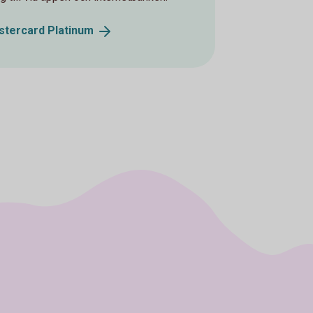
astercard
Platinum