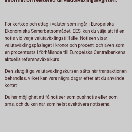
information relaterad till valutaväxlingsavgiften.
För kortköp och uttag i valutor som ingår i Europeiska
Ekonomiska Samarbetsområdet, EES, kan du välja att få en
notis vid varje valutaväxlingstillfälle. Notisen visar
valutaväxlingspåslaget i kronor och procent, och även som
en procentsats i förhållande till Europeiska Centralbankens
aktuella referensväxelkurs.
Den slutgiltiga valutaväxlingskursen sätts när transaktionen
behandlas, vilket kan vara några dagar efter att du använde
kortet.
Du har möjlighet att få notiser som pushnotis eller som
sms, och du kan när som helst avaktivera notiserna.