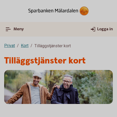
Meny
Logga in
Privat
Kort
Tilläggstjänster kort
Tilläggstjänster kort