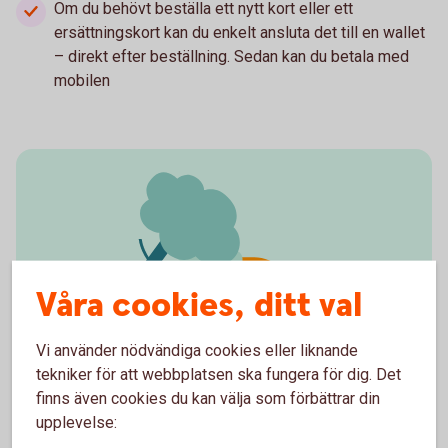
Om du behövt beställa ett nytt kort eller ett
ersättningskort kan du enkelt ansluta det till en wallet
– direkt efter beställning. Sedan kan du betala med
mobilen
Våra cookies, ditt val
Vi använder nödvändiga cookies eller liknande
tekniker för att webbplatsen ska fungera för dig. Det
Rulla säkert på vägarna i
finns även cookies du kan välja som förbättrar din
sommar
upplevelse: