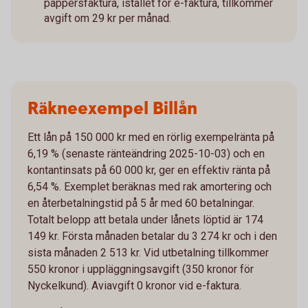
pappersfaktura, istället för e-faktura, tillkommer
avgift om 29 kr per månad.
Räkneexempel Billån
Ett lån på 150 000 kr med en rörlig exempelränta på
6,19 % (senaste ränteändring 2025-10-03) och en
kontantinsats på 60 000 kr, ger en effektiv ränta på
6,54 %. Exemplet beräknas med rak amortering och
en återbetalningstid på 5 år med 60 betalningar.
Totalt belopp att betala under lånets löptid är 174
149 kr. Första månaden betalar du 3 274 kr och i den
sista månaden 2 513 kr. Vid utbetalning tillkommer
550 kronor i uppläggningsavgift (350 kronor för
Nyckelkund). Aviavgift 0 kronor vid e-faktura.