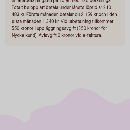
en återbetalningstid på 10 år med 120 betalningar.
Totalt belopp att betala under lånets löptid är 210
483 kr. Första månaden betalar du 2 159 kr och i den
sista månaden 1 340 kr. Vid utbetalning tillkommer
550 kronor i uppläggningsavgift (350 kronor för
Nyckelkund). Aviavgift 0 kronor vid e-faktura.