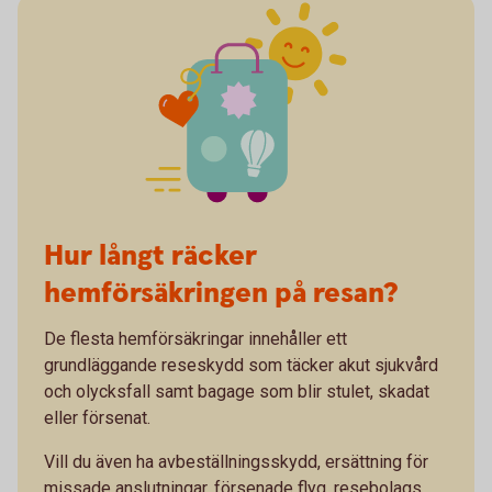
Hur långt räcker
hemförsäkringen på resan?
De flesta hemförsäkringar innehåller ett
grundläggande reseskydd som täcker akut sjukvård
och olycksfall samt bagage som blir stulet, skadat
eller försenat.
Vill du även ha avbeställningsskydd, ersättning för
missade anslutningar, försenade flyg, resebolags