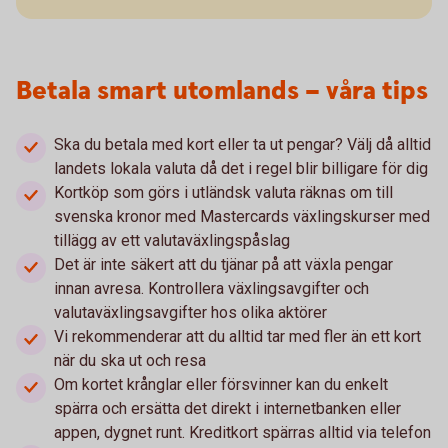
Betala smart utomlands – våra tips
Ska du betala med kort eller ta ut pengar? Välj då alltid
landets lokala valuta då det i regel blir billigare för dig
Kortköp som görs i utländsk valuta räknas om till
svenska kronor med Mastercards växlingskurser med
tillägg av ett valutaväxlingspåslag
Det är inte säkert att du tjänar på att växla pengar
innan avresa. Kontrollera växlingsavgifter och
valutaväxlingsavgifter hos olika aktörer
Vi rekommenderar att du alltid tar med fler än ett kort
när du ska ut och resa
Om kortet krånglar eller försvinner kan du enkelt
spärra och ersätta det direkt i internetbanken eller
appen, dygnet runt. Kreditkort spärras alltid via telefon