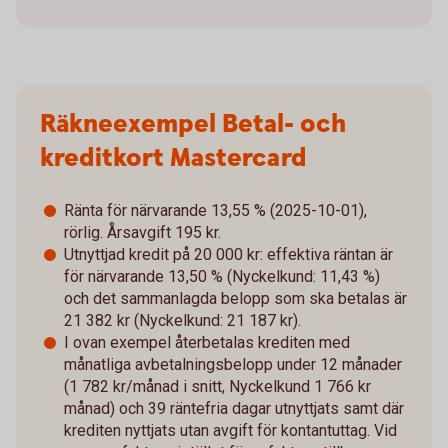
Räkneexempel Betal- och
kreditkort Mastercard
Ränta för närvarande 13,55 % (2025-10-01),
rörlig. Årsavgift 195 kr.
Utnyttjad kredit på 20 000 kr: effektiva räntan är
för närvarande 13,50 % (Nyckelkund: 11,43 %)
och det sammanlagda belopp som ska betalas är
21 382 kr (Nyckelkund: 21 187 kr).
I ovan exempel återbetalas krediten med
månatliga avbetalningsbelopp under 12 månader
(1 782 kr/månad i snitt, Nyckelkund 1 766 kr
månad) och 39 räntefria dagar utnyttjats samt där
krediten nyttjats utan avgift för kontantuttag. Vid