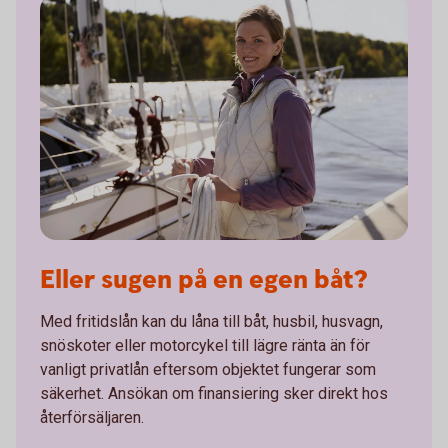
Eller sugen på en egen båt?
Med fritidslån kan du låna till båt, husbil, husvagn,
snöskoter eller motorcykel till lägre ränta än för
vanligt privatlån eftersom objektet fungerar som
säkerhet. Ansökan om finansiering sker direkt hos
återförsäljaren.