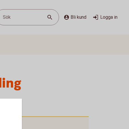
Sök
Bli kund
Logga in
ling