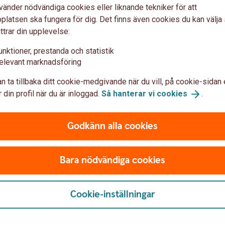
vänder nödvändiga cookies eller liknande tekniker för att
latsen ska fungera för dig. Det finns även cookies du kan välj
ttrar din upplevelse:
unktioner, prestanda och statistik
elevant marknadsföring
n ta tillbaka ditt cookie-medgivande när du vill, på cookie-sidan 
 din profil när du är inloggad.
Så hanterar vi
cookies
.
Godkänn alla cookies
Bara nödvändiga cookies
Cookie-inställningar
 oss
Säkerhet och