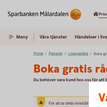
Priv
Meny
Våra tjänster
Händelser i liv
Privat
Pension
Löneväxling
Boka gr
Boka gratis r
Du behöver vara kund hos oss för att b
V
För att se detta innehåll behöver d