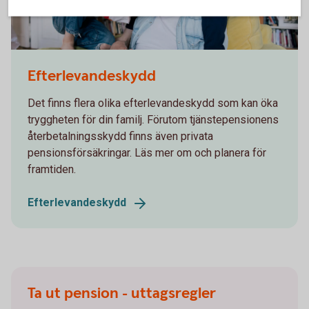
Dad looking at a laptop together with his kids
Efterlevandeskydd
Det finns flera olika efterlevandeskydd som kan öka
tryggheten för din familj. Förutom tjänstepensionens
återbetalningsskydd finns även privata
pensionsförsäkringar. Läs mer om och planera för
framtiden.
Efterlevandeskydd
Ta ut pension - uttagsregler