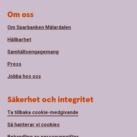
Om oss
Om Sparbanken Mälardalen
Hållbarhet
Samhällsengagemang
Press
Jobba hos oss
Säkerhet och integritet
Ta tillbaka cookie-medgivande
Så hanterar vi cookies
Behandling av personuppgifter