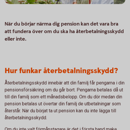
När du börjar närma dig pension kan det vara bra
att fundera över om du ska ha återbetalningsskydd
eller inte.
Hur funkar återbetalningsskydd?
Återbetalningsskydd innebär att din familj får pengarna i din
pensionsförsäkring om du går bort. Pengarna betalas då ut
till din familj som ett månadsbelopp. Om du dör medan din
pension betalas ut övertar din familj de utbetalningar som
återstår. När du börjat ta ut pension kan du inte lägga till
återbetalningsskydd.
Om du inte valt förmånstagare är det i första hand make