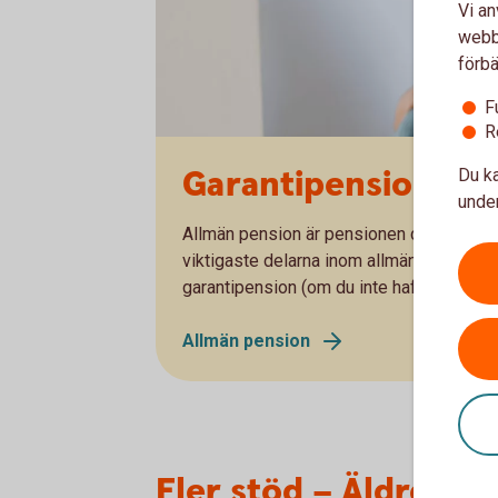
Vi an
webbp
förbä
F
R
Garantipension – e
Du ka
under
Allmän pension är pensionen du får från s
viktigaste delarna inom allmän pension
garantipension (om du inte haft någon, el
Allmän pension
Fler stöd – Äldreför