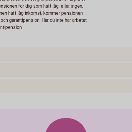
 pensionen för dig som haft låg, eller ingen,
t, men haft låg inkomst, kommer pensionen
ch garantipension. Har du inte har arbetat
ntipension.