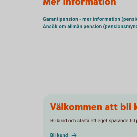
Mer information
Garantipension - mer information (pens
Ansök om allmän pension (pensionsmynd
Välkommen att bli 
Bli kund och starta ett eget sparande till
Bli kund