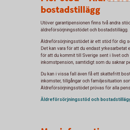
bostadstillägg
Utöver garantipensionen finns två andra stöd 
äldreförsörjningsstödet och bostadstillägg.
Äldreförsörjningsstödet är ett stöd för dig s
Det kan vara för att du endast yrkesarbetat en 
för att du kommit till Sverige sent i livet och
inkomstpension, samtidigt som du saknar pe
Du kan i vissa fall även få ett skattefritt bo
inkomster, tillgångar och familjesituation so
Äldreförsörjningsstödet prövas för alla pen
Äldreförsörjningsstöd och bostadstilläg