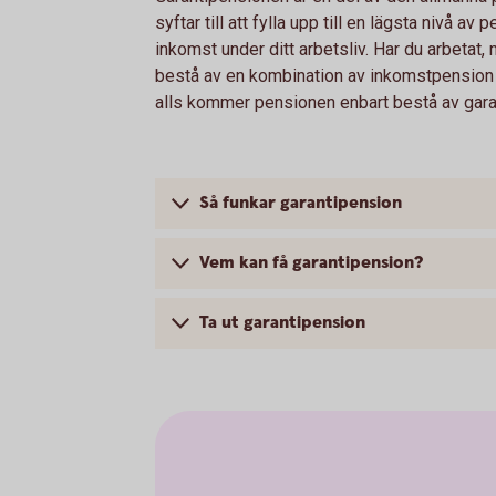
syftar till att fylla upp till en lägsta nivå av
inkomst under ditt arbetsliv. Har du arbeta
bestå av en kombination av inkomstpension o
alls kommer pensionen enbart bestå av gara
Så funkar garantipension
Vem kan få garantipension?
Ta ut garantipension