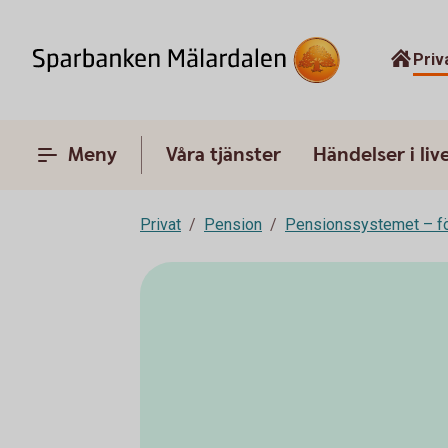
Priv
Meny
Våra tjänster
Händelser i liv
Privat
Pension
Pensionssystemet – fö