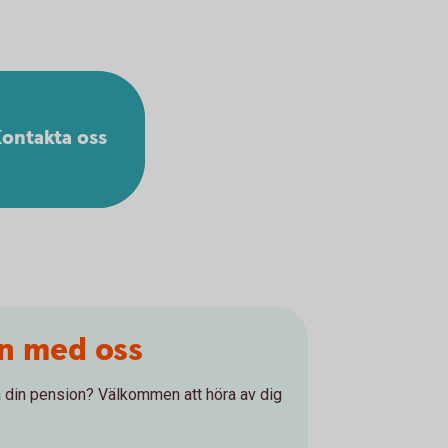
ontakta oss
on med oss
 på din pension? Välkommen att höra av dig