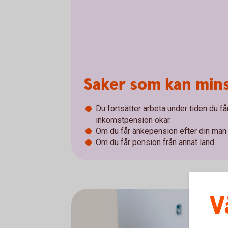
Saker som kan min
Du fortsätter arbeta under tiden du får
inkomstpension ökar.
Om du får änkepension efter din man e
Om du får pension från annat land.
V