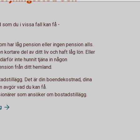
som du i vissa fall kan få -
om har låg pension eller ingen pension alls.
kortare del av ditt liv och haft låg lön. Eller
 därför inte hunnit tjäna in någon
nsion från ditt hemland.
stadstillägg. Det är din boendekostnad, dina
m avgör vad du kan få.
sionärer som ansöker om bostadstillägg.
g