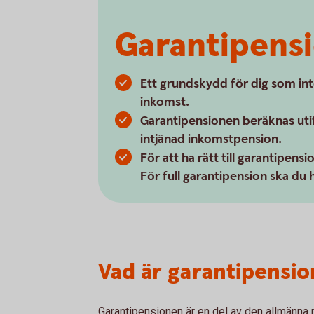
Garantipens
Ett grundskydd för dig som inte 
inkomst.
Garantipensionen beräknas utifr
intjänad inkomstpension.
För att ha rätt till garantipensi
För full garantipension ska du h
Vad är garantipensio
Garantipensionen är en del av den allmänna 