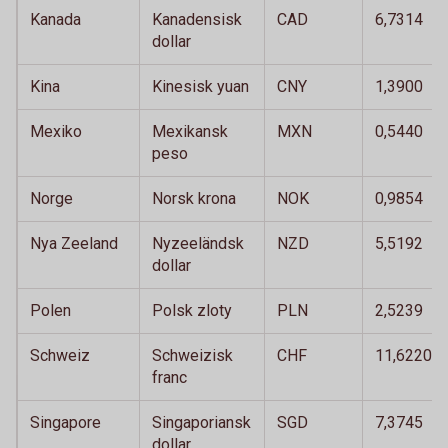
Kanada
Kanadensisk
CAD
6,7314
dollar
Kina
Kinesisk yuan
CNY
1,3900
Mexiko
Mexikansk
MXN
0,5440
peso
Norge
Norsk krona
NOK
0,9854
Nya Zeeland
Nyzeeländsk
NZD
5,5192
dollar
Polen
Polsk zloty
PLN
2,5239
Schweiz
Schweizisk
CHF
11,6220
franc
Singapore
Singaporiansk
SGD
7,3745
dollar