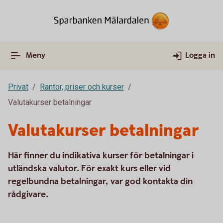
Meny
Logga in
Privat
Räntor, priser och kurser
Valutakurser betalningar
Valutakurser betalningar
Här finner du indikativa kurser för betalningar i
utländska valutor. För exakt kurs eller vid
regelbundna betalningar, var god kontakta din
rådgivare.