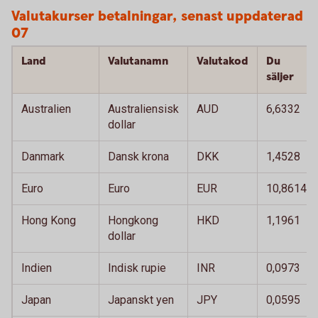
Valutakurser betalningar, senast uppdaterad 
07
Land
Valutanamn
Valutakod
Du
säljer
Australien
Australiensisk
AUD
6,6332
dollar
Danmark
Dansk krona
DKK
1,4528
Euro
Euro
EUR
10,8614
Hong Kong
Hongkong
HKD
1,1961
dollar
Indien
Indisk rupie
INR
0,0973
Japan
Japanskt yen
JPY
0,0595