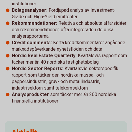
institutioner
Bolagsanalyser:
Fördjupad analys av Investment-
Grade och High-Yield emittenter
Rekommendationer:
Relativa och absoluta affärsidéer
och rekommendationer, ofta integrerade i de olika
analysrapporterna
Credit comments:
Korta kreditkommentarer angående
marknadspåverkande nyhetsflöden och data
Nordic Real Estate Quarterly:
Kvartalsvis rapport som
täcker mer än 40 nordiska fastighetsbolag
Nordic Sector Reports:
Kvartalsvis sektorspecifik
rapport som täcker den nordiska massa- och
pappersindustrin, gruv- och metallindustrin,
industrisektorn samt telekomsektorn
Analysprodukter
som täcker mer än 200 nordiska
finansiella institutioner