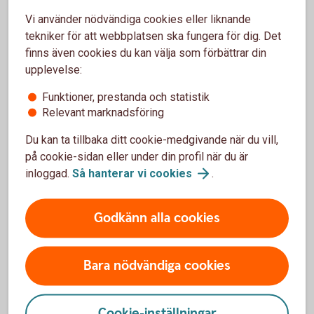
Vi använder nödvändiga cookies eller liknande
Privatkund
tekniker för att webbplatsen ska fungera för dig. Det
finns även cookies du kan välja som förbättrar din
Ring 0771-82 70
00
upplevelse:
Funktioner, prestanda och statistik
Företagskund
Relevant marknadsföring
Ring 0771-82 70
00
Du kan ta tillbaka ditt cookie-medgivande när du vill,
på cookie-sidan eller under din profil när du är
Besök oss
inloggad.
Så hanterar vi
cookies
.
Hitta ditt
bankkontor
Godkänn alla cookies
Bara nödvändiga cookies
Analysområden
Cookie-inställningar