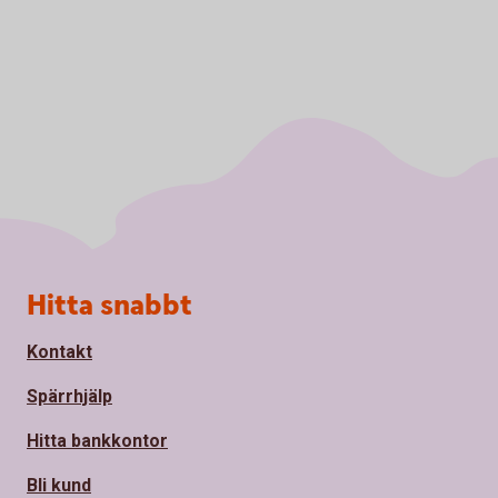
Sidfot
Hitta snabbt
Kontakt
Spärrhjälp
Hitta bankkontor
Bli kund