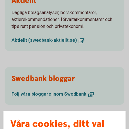
Aktiellt
Dagliga bolagsanalyser, börskommentarer,
aktierekommendationer, förvaltarkommentarer och
tips runt pension och privatekonomi.
Aktiellt
(swedbank-aktiellt.se)
Swedbank bloggar
Följ våra bloggare inom
Swedbank
Våra cookies, ditt val
Kontakta oss