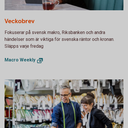
Two people having a business meeting together
Veckobrev
Fokuserar på svensk makro, Riksbanken och andra
händelser som är viktiga för svenska räntor och kronan.
Släpps varje fredag
Macro Weekly