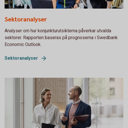
1072510928
Sektoranalyser
Analyser om hur konjunkturutsikterna påverkar utvalda
sektorer. Rapporten baseras på prognoserna i Swedbank
Economic Outlook.
Sektoranalyser