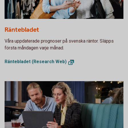
1153620594
Räntebladet
Våra uppdaterade prognoser på svenska räntor. Släpps
första måndagen varje månad.
Räntebladet (Research Web)