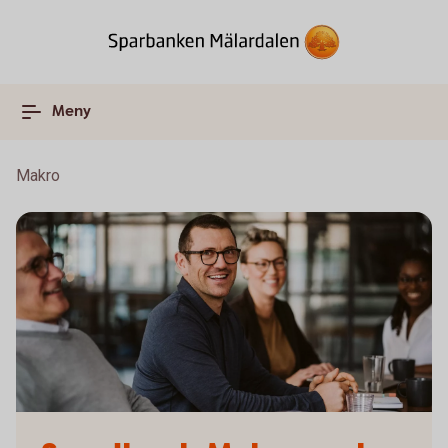
Meny
Makro