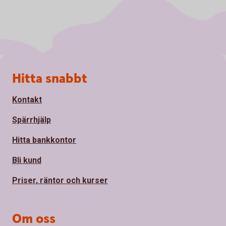
Sidfot
Hitta snabbt
Kontakt
Spärrhjälp
Hitta bankkontor
Bli kund
Priser, räntor och kurser
Om oss