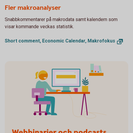
Woman using a laptop while sitting in an armchair
Fler makroanalyser
Snabbkommentarer på makrodata samt kalendern som
visar kommande veckas statistik.
Short comment, Economic Calendar, Makrofokus
Webbinarier och podcasts