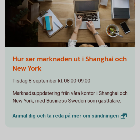
Woman working on computer while eating a salad
Hur ser marknaden ut i Shanghai och
New York
Tisdag 8 september kl. 08.00-09.00
Marknadsuppdatering från våra kontor i Shanghai och
New York, med Business Sweden som gästtalare.
Anmäl dig och ta reda på mer om
sändningen