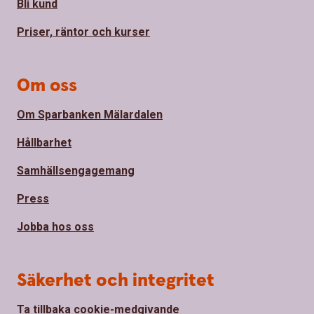
Bli kund
Priser, räntor och kurser
Om oss
Om Sparbanken Mälardalen
Hållbarhet
Samhällsengagemang
Press
Jobba hos oss
Säkerhet och integritet
Ta tillbaka cookie-medgivande