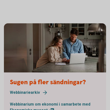
Sugen på fler sändningar?
Webbinariearkiv
Webbinarium om ekonomi i samarbete med