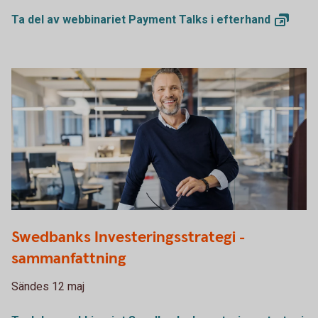
Ta del av webbinariet Payment Talks i
efterhand
1132119378
Swedbanks Investeringsstrategi -
sammanfattning
Sändes 12 maj