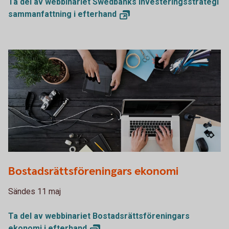
Ta del av webbinariet Swedbanks Investeringsstrategi
sammanfattning i
efterhand
PDF000975
Bostadsrättsföreningars ekonomi
Sändes 11 maj
Ta del av webbinariet Bostadsrättsföreningars
ekonomi i
efterhand