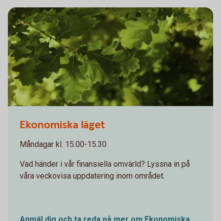
Oakleaves 0544
Ekonomiska läget
Måndagar kl. 15.00-15.30
Vad händer i vår finansiella omvärld? Lyssna in på
våra veckovisa uppdatering inom området.
Anmäl dig och ta reda på mer om Ekonomiska