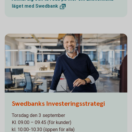
läget med
Swedbank
1132119378
Swedbanks Investeringsstrategi
Torsdag den 3 september
Kl. 09.00 – 09.45 (för kunder)
kl. 10.00-10.30 (öppen för alla)