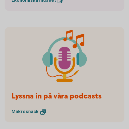
Ekonomiska
museet
Lyssna in på våra podcasts
Makrosnack