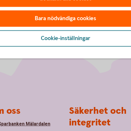
Bara nödvändiga cookies
Cookie-inställningar
 oss
Säkerhet och
integritet
parbanken Mälardalen