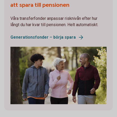
att spara till pensionen
Våra transferfonder anpassar risknivån efter hur
långt du har kvar till pensionen. Helt automatiskt.
Generationsfonder – börja spara