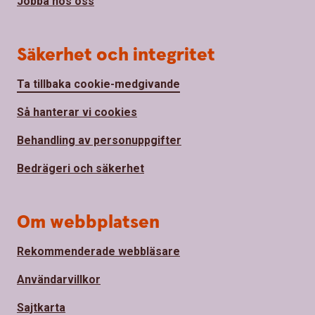
Jobba hos oss
Säkerhet och integritet
Ta tillbaka cookie-medgivande
Så hanterar vi cookies
Behandling av personuppgifter
Bedrägeri och säkerhet
Om webbplatsen
Rekommenderade webbläsare
Användarvillkor
Sajtkarta