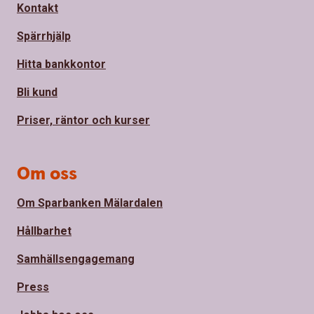
Kontakt
Spärrhjälp
Hitta bankkontor
Bli kund
Priser, räntor och kurser
Om oss
Om Sparbanken Mälardalen
Hållbarhet
Samhällsengagemang
Press