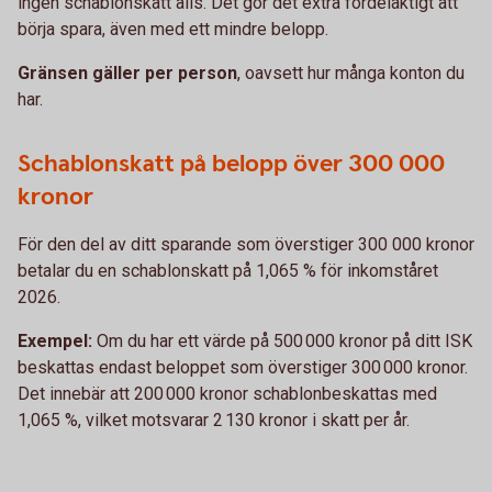
ingen schablonskatt alls. Det gör det extra fördelaktigt att
börja spara, även med ett mindre belopp.
Gränsen gäller per person
, oavsett hur många konton du
har.
Schablonskatt på belopp över 300 000
kronor
För den del av ditt sparande som överstiger 300 000 kronor
betalar du en schablonskatt på 1,065 % för inkomståret
2026.
Exempel:
Om du har ett värde på 500 000 kronor på ditt ISK
beskattas endast beloppet som överstiger 300 000 kronor.
Det innebär att 200 000 kronor schablonbeskattas med
1,065 %, vilket motsvarar 2 130 kronor i skatt per år.