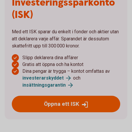
Investeringssparkonto
(ISK)
Med ett ISK sparar du enkelt i fonder och aktier utan
att deklarera varje affär. Sparandet är dessutom
skattefritt upp till 300 000 kronor.
Slipp deklarera dina affärer
Gratis att öppna och ha kontot
Dina pengar är trygga – kontot omfattas av
investerarskyddet
och
insättningsgarantin
Öppna ett ISK