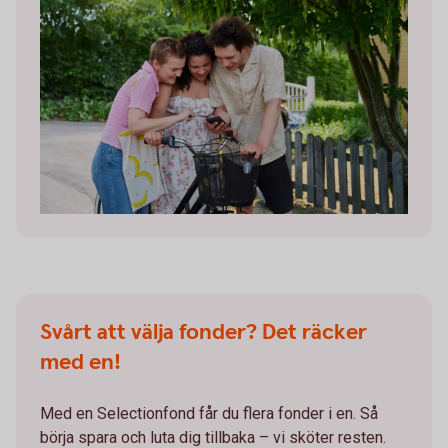
Svårt att välja fonder? Det räcker
med en!
Med en Selectionfond får du flera fonder i en. Så
börja spara och luta dig tillbaka – vi sköter resten.