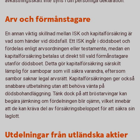
avkastningsskatt inte syns i din personliga deklaration.
Arv och förmånstagare
En annan viktig skillnad mellan ISK och kapitalförsäkring är
vad som händer vid dödsfall. Ett ISK ingår i dödsboet och
fördelas enligt arvsordningen eller testamente, medan en
kapitalförsäkring betalas ut direkt till vald förmånstagare
utanför dödsboet. Detta gör kapitalförsäkring särskilt
lämplig för sambopar som vill säkra varandra, eftersom
sambor saknar legal arvsrätt. Kapitalförsäkringen ger också
snabbare utbetalning utan att behöva vänta på
dödsbohandläggning. Tänk dock på att bröstarvingar kan
begära jämkning om fördelningen blir ojämn, vilket innebär
att de kan kräva del av försäkringsbeloppet för att säkra sin
laglott.
Utdelningar från utländska aktier