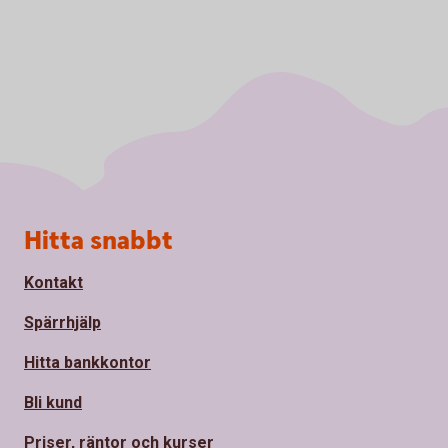
Sidfot
Hitta snabbt
Kontakt
Spärrhjälp
Hitta bankkontor
Bli kund
Priser, räntor och kurser