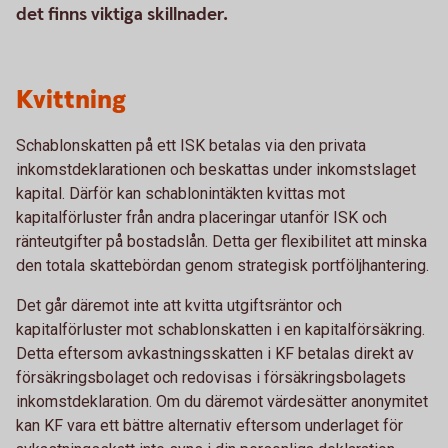
det finns viktiga skillnader.
Kvittning
Schablonskatten på ett ISK betalas via den privata
inkomstdeklarationen och beskattas under inkomstslaget
kapital. Därför kan schablonintäkten kvittas mot
kapitalförluster från andra placeringar utanför ISK och
ränteutgifter på bostadslån. Detta ger flexibilitet att minska
den totala skattebördan genom strategisk portföljhantering.
Det går däremot inte att kvitta utgiftsräntor och
kapitalförluster mot schablonskatten i en kapitalförsäkring.
Detta eftersom avkastningsskatten i KF betalas direkt av
försäkringsbolaget och redovisas i försäkringsbolagets
inkomstdeklaration. Om du däremot värdesätter anonymitet
kan KF vara ett bättre alternativ eftersom underlaget för