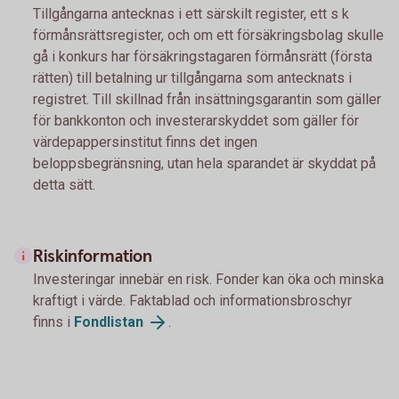
Tillgångarna antecknas i ett särskilt register, ett s k
förmånsrättsregister, och om ett försäkringsbolag skulle
gå i konkurs har försäkringstagaren förmånsrätt (första
rätten) till betalning ur tillgångarna som antecknats i
registret. Till skillnad från insättningsgarantin som gäller
för bankkonton och investerarskyddet som gäller för
värdepappersinstitut finns det ingen
beloppsbegränsning, utan hela sparandet är skyddat på
detta sätt.
Riskinformation
Investeringar innebär en risk. Fonder kan öka och minska
kraftigt i värde. Faktablad och informationsbroschyr
finns i
Fondlistan
.