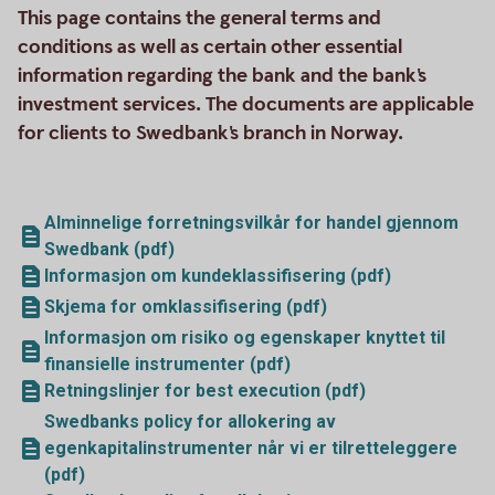
This page contains the general terms and
conditions as well as certain other essential
information regarding the bank and the bank's
investment services. The documents are applicable
for clients to Swedbank's branch in Norway.
Alminnelige forretningsvilkår for handel gjennom
Swedbank (pdf)
Informasjon om kundeklassifisering (pdf)
Skjema for omklassifisering (pdf)
Informasjon om risiko og egenskaper knyttet til
finansielle instrumenter (pdf)
Retningslinjer for best execution (pdf)
Swedbanks policy for allokering av
egenkapitalinstrumenter når vi er tilretteleggere
(pdf)