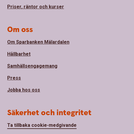
Priser, räntor och kurser
Om oss
Om Sparbanken Mälardalen
Hållbarhet
Samhällsengagemang
Press
Jobba hos oss
Säkerhet och integritet
Ta tillbaka cookie-medgivande