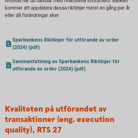
resultat när du handlar med finansiella instrument. Banken
kommer att uppdatera dessa riktlinjer minst en gång per år
eller då förändringar sker.
Sparbankens Riktlinjer för utförande av order
(2024) (pdf)
Sammanfattning av Sparbankens Riktlinjer för
utförande av order (2024) (pdf)
Kvaliteten på utförandet av
transaktioner (eng. execution
quality), RTS 27