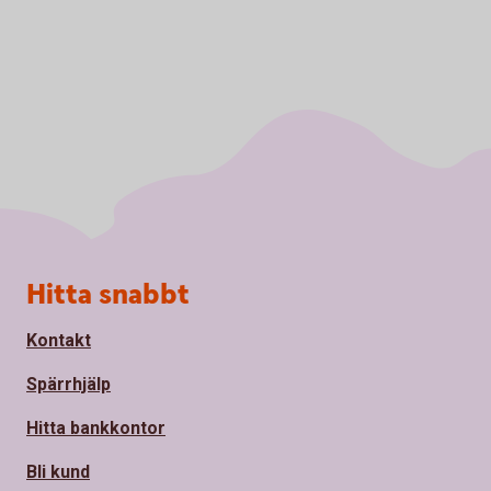
Sidfot
Hitta snabbt
Kontakt
Spärrhjälp
Hitta bankkontor
Bli kund