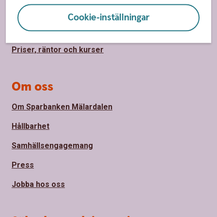
Hitta bankkontor
Cookie-inställningar
Bli kund
Priser, räntor och kurser
Om oss
Om Sparbanken Mälardalen
Hållbarhet
Samhällsengagemang
Press
Jobba hos oss