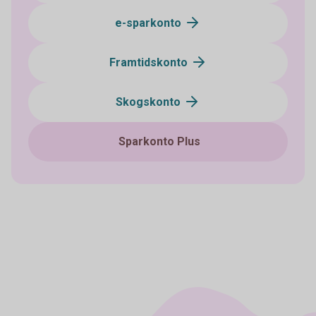
e-sparkonto
Framtidskonto
Skogskonto
Sparkonto Plus