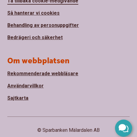
Ta tillbaka cookie-medgivande
Så hanterar vi cookies
Behandling av personuppgifter
Bedrägeri och säkerhet
Om webbplatsen
Rekommenderade webbläsare
Användarvillkor
Sajtkarta
© Sparbanken Mälardalen AB