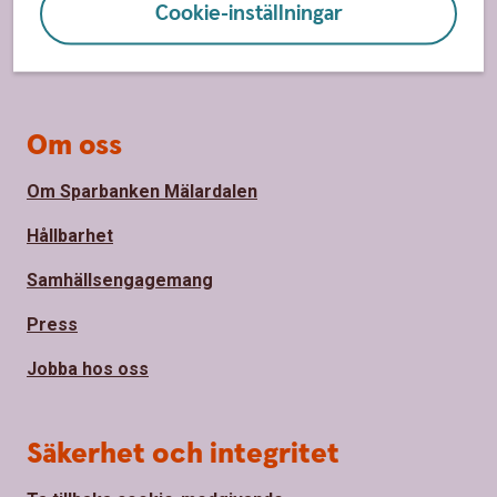
Cookie-inställningar
Bli kund
Priser, räntor och kurser
Om oss
Om Sparbanken Mälardalen
Hållbarhet
Samhällsengagemang
Press
Jobba hos oss
Säkerhet och integritet