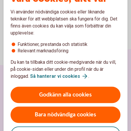
Vi använder nödvändiga cookies eller liknande
tekniker för att webbplatsen ska fungera för dig. Det
finns även cookies du kan välja som förbättrar din
upplevelse:
Funktioner, prestanda och statistik
Relevant marknadsföring
Du kan ta tillbaka ditt cookie-medgivande när du vill,
på cookie-sidan eller under din profil när du är
inloggad.
Så hanterar vi
cookies
.
Sidfot
Hitta snabbt
Godkänn alla cookies
Kontakt
Spärrhjälp
Bara nödvändiga cookies
Hitta bankkontor