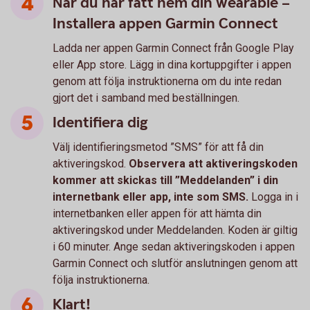
När du har fått hem din wearable –
Installera appen Garmin Connect
Ladda ner appen Garmin Connect från Google Play
eller App store. Lägg in dina kortuppgifter i appen
genom att följa instruktionerna om du inte redan
gjort det i samband med beställningen.
Identifiera dig
Välj identifieringsmetod ”SMS” för att få din
aktiveringskod.
Observera att aktiveringskoden
kommer att skickas till ”Meddelanden” i din
internetbank eller app, inte som SMS.
Logga in i
internetbanken eller appen för att hämta din
aktiveringskod under Meddelanden. Koden är giltig
i 60 minuter. Ange sedan aktiveringskoden i appen
Garmin Connect och slutför anslutningen genom att
följa instruktionerna.
Klart!