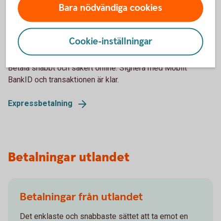
Bara nödvändiga cookies
Kontanter
Cookie-inställningar
Expressbetalning
Betala snabbt och säkert online. Signera med Mobilt
BankID och transaktionen är klar.
Expressbetalning
Betalningar utlandet
Betalningar från utlandet
Det enklaste och snabbaste sättet att ta emot en