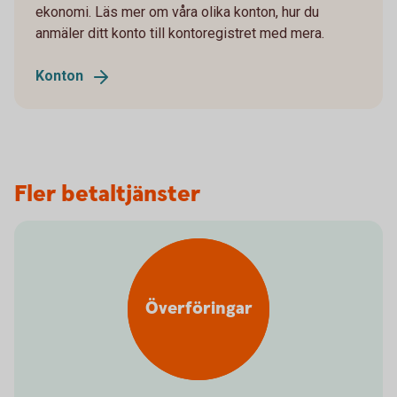
ekonomi. Läs mer om våra olika konton, hur du
anmäler ditt konto till kontoregistret med mera.
Konton
Fler betaltjänster
Överföringar