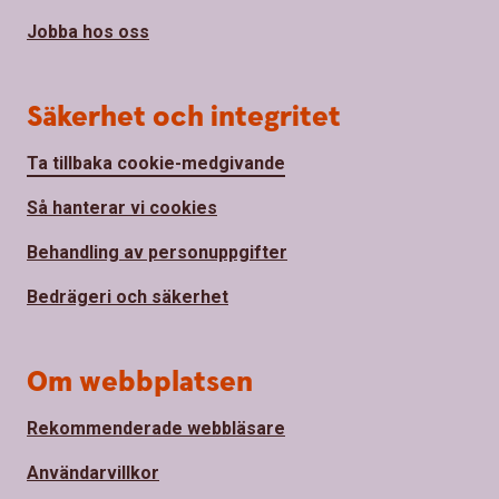
Jobba hos oss
Säkerhet och integritet
Ta tillbaka cookie-medgivande
Så hanterar vi cookies
Behandling av personuppgifter
Bedrägeri och säkerhet
Om webbplatsen
Rekommenderade webbläsare
Användarvillkor