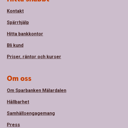
Kontakt
Spärrhjälp
Hitta bankkontor
Bli kund
Priser, räntor och kurser
Om oss
Om Sparbanken Mälardalen
Hållbarhet
Samhällsengagemang
Press