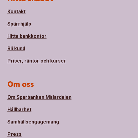
Kontakt
Spärrhjälp
Hitta bankkontor
Bli kund
Priser, räntor och kurser
Om oss
Om Sparbanken Mälardalen
Hållbarhet
Samhällsengagemang
Press