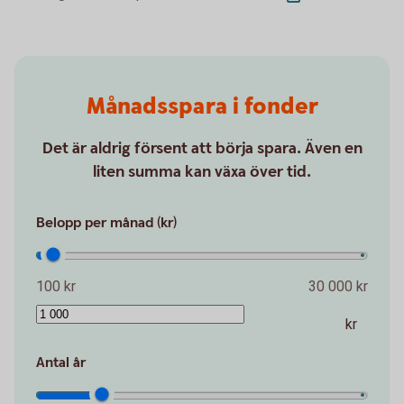
Månadsspara i fonder
Det är aldrig försent att börja spara. Även en
liten summa kan växa över tid.
Belopp per månad (kr)
100 kr
30 000 kr
kr
Antal år