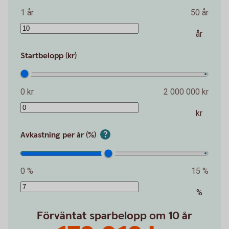
1 år
50 år
år
Startbelopp (kr)
0 kr
2 000 000 kr
kr
Avkastning per år (%)
0 %
15 %
%
Förväntat sparbelopp om 10 år