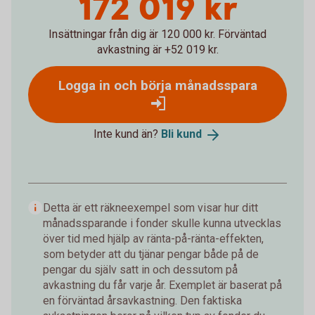
172 019 kr
Insättningar från dig är 120 000 kr.
Förväntad
avkastning är +52 019 kr.
Logga in och börja månadsspara
Inte kund än?
Bli
kund
Detta är ett räkneexempel som visar hur ditt
månadssparande i fonder skulle kunna utvecklas
över tid med hjälp av ränta-på-ränta-effekten,
som betyder att du tjänar pengar både på de
pengar du själv satt in och dessutom på
avkastning du får varje år. Exemplet är baserat på
en förväntad årsavkastning. Den faktiska