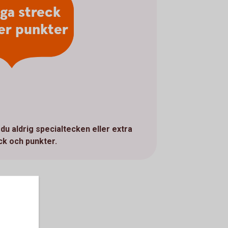
nga streck
ler punkter
du aldrig specialtecken eller extra
ck och punkter.