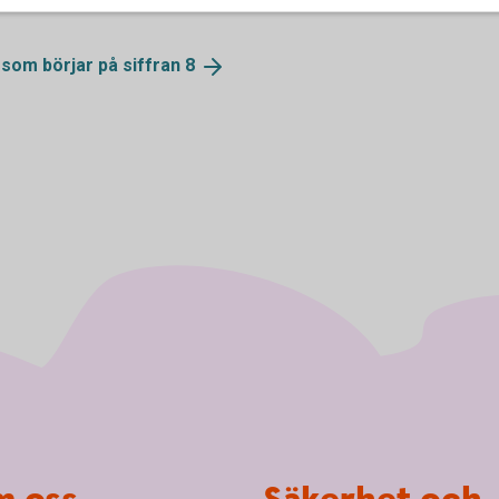
 som börjar på siffran
8