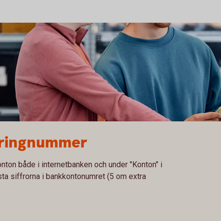
earingnummer
nton både i internetbanken och under "Konton" i
sta siffrorna i bankkontonumret (5 om extra