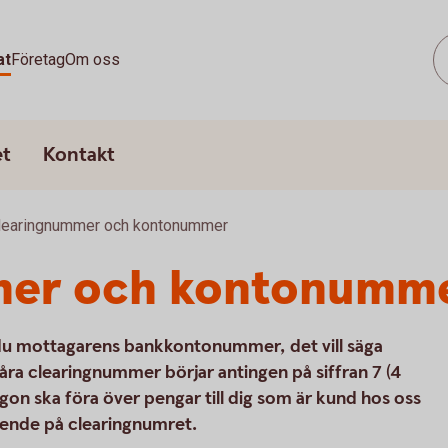
at
Företag
Om oss
et
Kontakt
learingnummer och kontonummer
mer och kontonumm
 du mottagarens bankkontonummer, det vill säga
 clearingnummer börjar antingen på siffran 7 (4
 någon ska föra över pengar till dig som är kund hos oss
oende på clearingnumret.