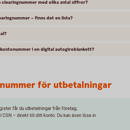
clearingnummer med olika antal siffror?
learingnummer – finns det en lista?
al?
 kontonummer i en digital autogiroblankett?
onummer för utbetalningar
gister får du utbetalningar från företag,
SN – direkt till ditt konto. Du kan även lösa in