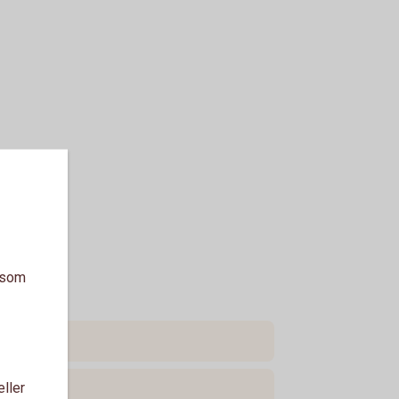
a som
eller