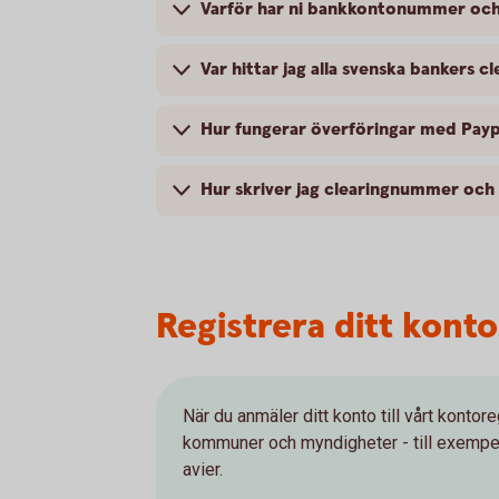
Varför har ni bankkontonummer och 
Var hittar jag alla svenska bankers c
Hur fungerar överföringar med Payp
Hur skriver jag clearingnummer och
Registrera ditt kont
När du anmäler ditt konto till vårt kontore
kommuner och myndigheter - till exempel C
avier.