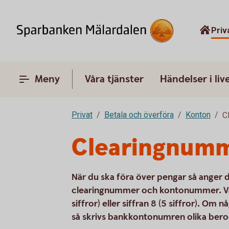
Priv
Meny
Våra tjänster
Händelser i liv
Privat
Betala och överföra
Konton
C
Clearingnum
När du ska föra över pengar så anger
clearingnummer och kontonummer. Våra
siffror) eller siffran 8 (5 siffror). Om
så skrivs bankkontonumren olika ber