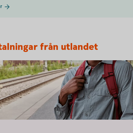
r
alningar från utlandet