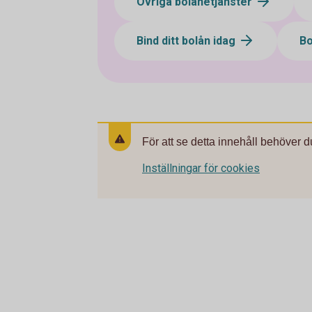
Övriga bolånetjänster
Bind ditt bolån idag
Bo
För att se detta innehåll behöver d
Inställningar för cookies