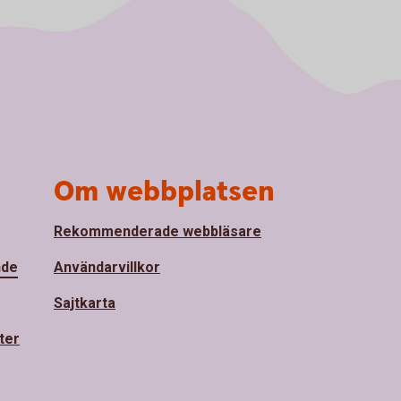
Om webbplatsen
Rekommenderade webbläsare
nde
Användarvillkor
Sajtkarta
ter