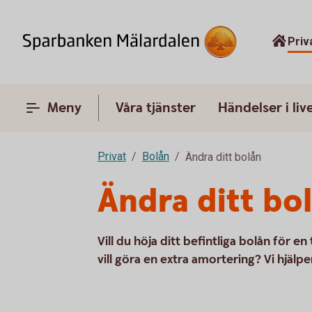
Priv
Meny
Våra tjänster
Händelser i liv
Privat
Bolån
Ändra ditt bolån
Ändra ditt bo
Vill du höja ditt befintliga bolån för e
vill göra en extra amortering? Vi hjälpe