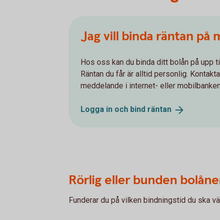
Jag vill binda räntan på m
Hos oss kan du binda ditt bolån på upp ti
Räntan du får är alltid personlig. Kontak
meddelande i internet- eller mobilbanken
Logga in och bind
räntan
Rörlig eller bunden bolåne
Funderar du på vilken bindningstid du ska v