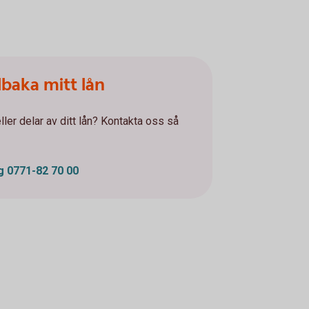
llbaka mitt lån
eller delar av ditt lån? Kontakta oss så
ng 0771-82 70 00