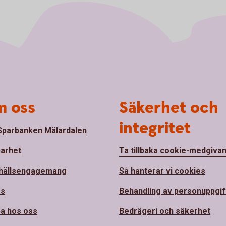
 oss
Säkerhet och
integritet
parbanken Mälardalen
barhet
Ta tillbaka cookie-medgiva
hällsengagemang
Så hanterar vi cookies
ss
Behandling av personuppgif
a hos oss
Bedrägeri och säkerhet