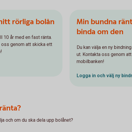
itt rörliga bolån
Min bundna ränta
binda om den
ll 10 år med en fast ränta.
ta oss genom att skicka ett
Du kan välja en ny bindning
!
ut. Kontakta oss genom att 
mobilbanken!
Logga in och välj ny
bind
ränta?
älja och om du ska dela upp bolånet?