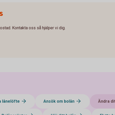
s
ostad. Kontakta oss så hjälper vi dig.
a lånelöfte
Ansök om bolån
Ändra di