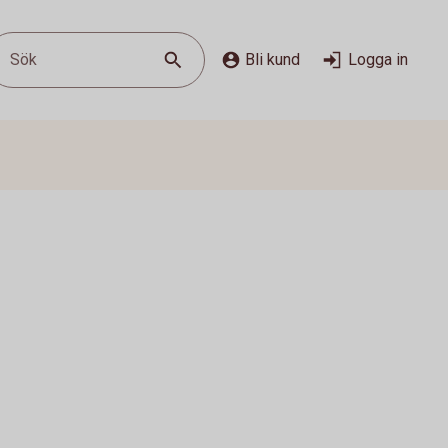
Sök
Bli kund
Logga in