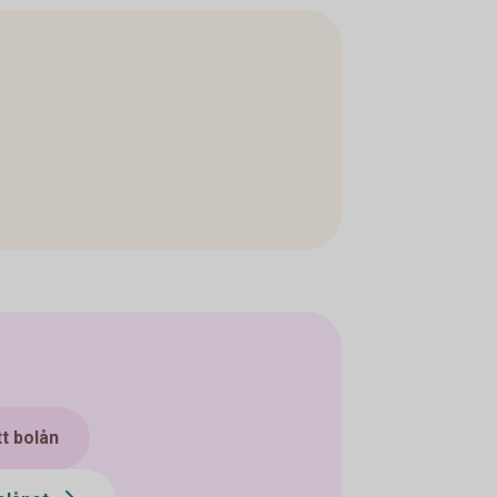
tt bolån