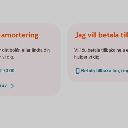
n amortering
Jag vill betala ti
 ditt bolån eller ändra din
Vill du betala tillbaka hela 
 vi dig.
hjälper vi dig.
2 70 00
Betala tillbaka lån, ri
rav