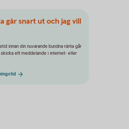
 går snart ut och jag vill
stid innan din nuvarande bundna ränta går
skicka ett meddelande i internet- eller
ningstid