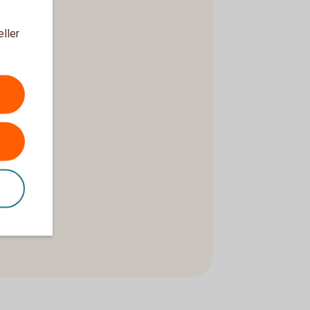
eller