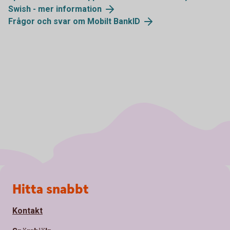
Swish - mer information
Frågor och svar om Mobilt BankID
Sidfot
Hitta snabbt
Kontakt