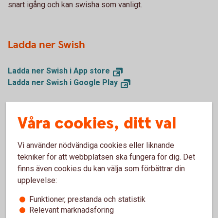
snart igång och kan swisha som vanligt.
Ladda ner Swish
Ladda ner Swish i App store
Ladda ner Swish i Google Play
Våra cookies, ditt val
Samma mobilnummer
Vi använder nödvändiga cookies eller liknande
Nytt mobilnummer
tekniker för att webbplatsen ska fungera för dig. Det
finns även cookies du kan välja som förbättrar din
upplevelse:
Funktioner, prestanda och statistik
Mer information
Relevant marknadsföring