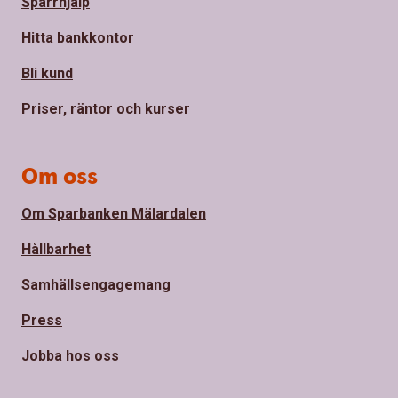
Spärrhjälp
Hitta bankkontor
Bli kund
Priser, räntor och kurser
Om oss
Om Sparbanken Mälardalen
Hållbarhet
Samhällsengagemang
Press
Jobba hos oss