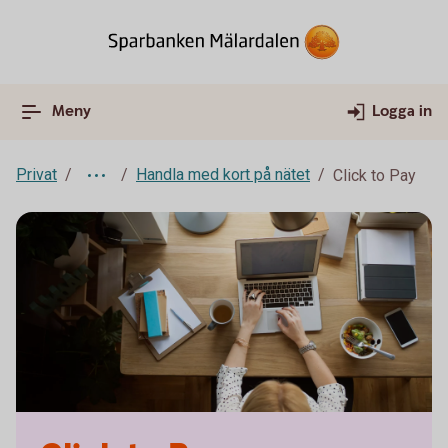
Meny
Logga in
Privat
Handla med kort på nätet
Click to Pay