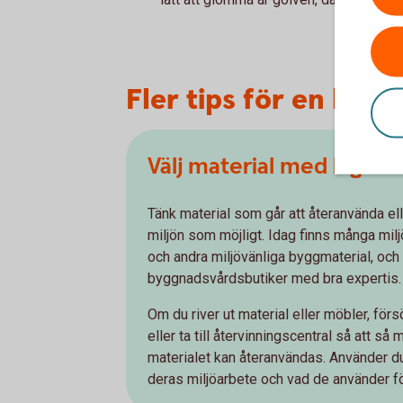
Fler tips för en håll
Välj material med låg inv
Tänk material som går att återanvända ell
miljön som möjligt. Idag finns många milj
och andra miljövänliga byggmaterial, oc
byggnadsvårdsbutiker med bra expertis.
Om du river ut material eller möbler, förs
eller ta till återvinningscentral så att s
materialet kan återanvändas. Använder du
deras miljöarbete och vad de använder fö