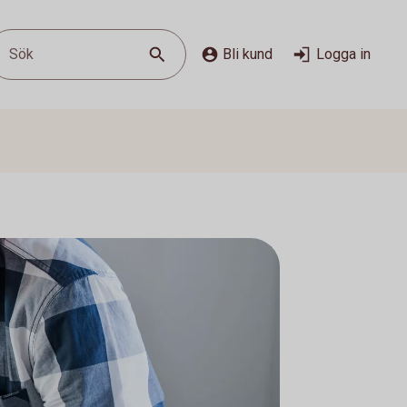
Sök
Bli kund
Logga in