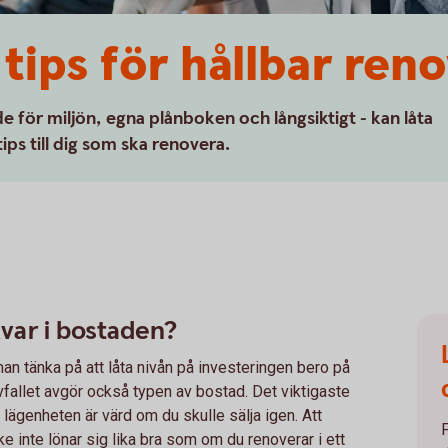
tips för hållbar ren
åde för miljön, egna plånboken och långsiktigt - kan låta
ips till dig som ska renovera.
kvar i bostaden?
man tänka på att låta nivån på investeringen bero på
vfallet avgör också typen av bostad. Det viktigaste
ad lägenheten är värd om du skulle sälja igen. Att
ke inte lönar sig lika bra som om du renoverar i ett