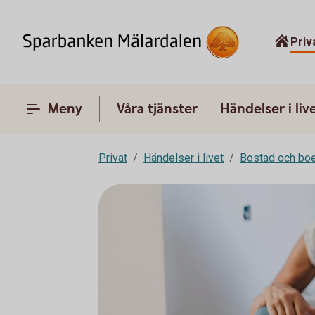
Priv
Meny
Våra tjänster
Händelser i liv
Privat
Händelser i livet
Bostad och bo