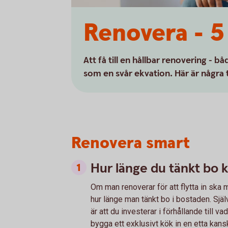
Renovera - 5 
Att få till en hållbar renovering - b
som en svår ekvation. Här är några t
Renovera smart
Hur länge du tänkt bo 
Om man renoverar för att flytta in ska 
hur länge man tänkt bo i bostaden. Själ
är att du investerar i förhållande till v
bygga ett exklusivt kök in en etta kans