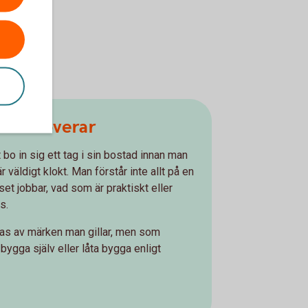
du renoverar
 bo in sig ett tag i sin bostad innan man
r väldigt klokt. Man förstår inte allt på en
set jobbar, vad som är praktiskt eller
s.
reras av märken man gillar, men som
bygga själv eller låta bygga enligt