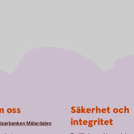
 oss
Säkerhet och
integritet
parbanken Mälardalen