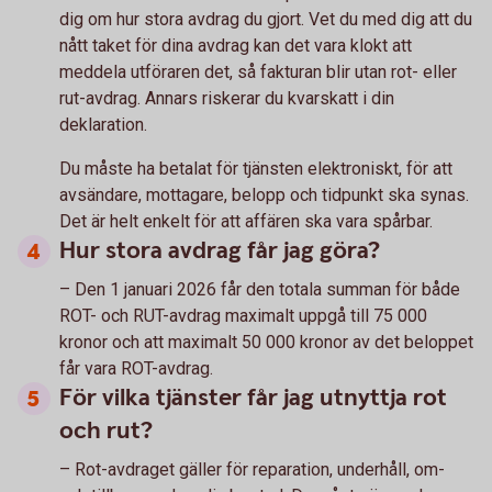
dig om hur stora avdrag du gjort. Vet du med dig att du
nått taket för dina avdrag kan det vara klokt att
meddela utföraren det, så fakturan blir utan rot- eller
rut-avdrag. Annars riskerar du kvarskatt i din
deklaration.
Du måste ha betalat för tjänsten elektroniskt, för att
avsändare, mottagare, belopp och tidpunkt ska synas.
Det är helt enkelt för att affären ska vara spårbar.
Hur stora avdrag får jag göra?
– Den 1 januari 2026 får den totala summan för både
ROT- och RUT-avdrag maximalt uppgå till 75 000
kronor och att maximalt 50 000 kronor av det beloppet
får vara ROT-avdrag.
För vilka tjänster får jag utnyttja rot
och rut?
– Rot-avdraget gäller för reparation, underhåll, om-