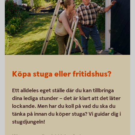
Köpa stuga eller fritidshus?
Ett alldeles eget ställe där du kan tillbringa
dina lediga stunder – det är klart att det låter
lockande. Men har du koll på vad du ska du
tänka på innan du köper stuga? Vi guidar dig i
stugdjungeln!