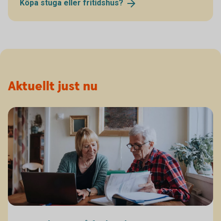
Köpa stuga eller
fritidshus?
Aktuellt just nu