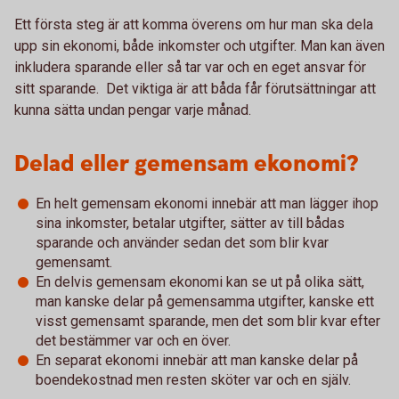
Ett första steg är att komma överens om hur man ska dela
upp sin ekonomi, både inkomster och utgifter. Man kan även
inkludera sparande eller så tar var och en eget ansvar för
sitt sparande. Det viktiga är att båda får förutsättningar att
kunna sätta undan pengar varje månad.
Delad eller gemensam ekonomi?
En helt gemensam ekonomi innebär att man lägger ihop
sina inkomster, betalar utgifter, sätter av till bådas
sparande och använder sedan det som blir kvar
gemensamt.
En delvis gemensam ekonomi kan se ut på olika sätt,
man kanske delar på gemensamma utgifter, kanske ett
visst gemensamt sparande, men det som blir kvar efter
det bestämmer var och en över.
En separat ekonomi innebär att man kanske delar på
boendekostnad men resten sköter var och en själv.