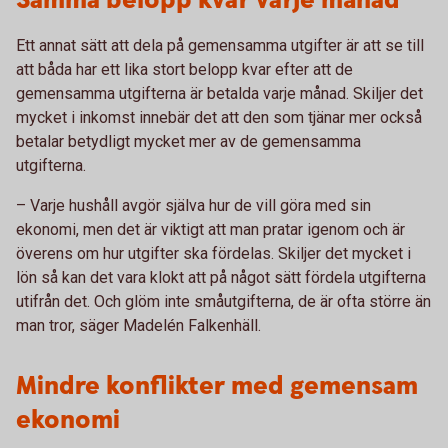
Samma belopp kvar varje månad
Ett annat sätt att dela på gemensamma utgifter är att se till
att båda har ett lika stort belopp kvar efter att de
gemensamma utgifterna är betalda varje månad. Skiljer det
mycket i inkomst innebär det att den som tjänar mer också
betalar betydligt mycket mer av de gemensamma
utgifterna.
– Varje hushåll avgör själva hur de vill göra med sin
ekonomi, men det är viktigt att man pratar igenom och är
överens om hur utgifter ska fördelas. Skiljer det mycket i
lön så kan det vara klokt att på något sätt fördela utgifterna
utifrån det. Och glöm inte småutgifterna, de är ofta större än
man tror, säger Madelén Falkenhäll.
Mindre konflikter med gemensam
ekonomi