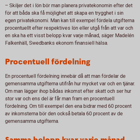
– Skiljer det i lön bör man planera privatekonomin efter det
för att båda ska få möjlighet att skapa en trygghet i sin
egen privatekonomi. Man kan till exempel fördela utgifterna
procentuellt efter respektives lön eller utgå från att var och
en ska ha ett visst belopp kvar varje månad, säger Madelén
Falkenhäll, Swedbanks ekonom finansiell hälsa.
Procentuell fördelning
En procentuell fördelning innebär då att man fördelar de
gemensamma utgifterna utifrån hur mycket var och en tjänar.
Om man lägger ihop bådas inkomst efter skatt och ser hur
stor var och ens del är får man fram en procentuell
fördelning. Om till exempel den ena bidrar med 60 procent
av inkomsterna bör den också betala 60 procent av de
gemensamma utgifterna.