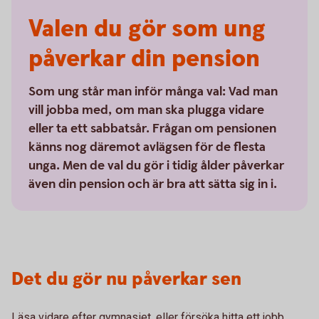
Valen du gör som ung
påverkar din pension
Som ung står man inför många val: Vad man
vill jobba med, om man ska plugga vidare
eller ta ett sabbatsår. Frågan om pensionen
känns nog däremot avlägsen för de flesta
unga. Men de val du gör i tidig ålder påverkar
även din pension och är bra att sätta sig in i.
Det du gör nu påverkar sen
Läsa vidare efter gymnasiet, eller försöka hitta ett jobb