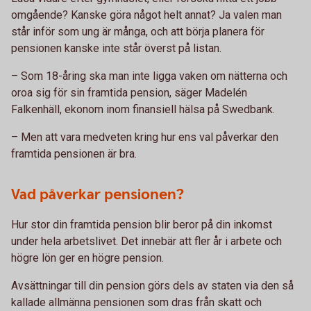
omgående? Kanske göra något helt annat? Ja valen man
står inför som ung är många, och att börja planera för
pensionen kanske inte står överst på listan.
– Som 18-åring ska man inte ligga vaken om nätterna och
oroa sig för sin framtida pension, säger Madelén
Falkenhäll, ekonom inom finansiell hälsa på Swedbank.
– Men att vara medveten kring hur ens val påverkar den
framtida pensionen är bra.
Vad påverkar pensionen?
Hur stor din framtida pension blir beror på din inkomst
under hela arbetslivet. Det innebär att fler år i arbete och
högre lön ger en högre pension.
Avsättningar till din pension görs dels av staten via den så
kallade allmänna pensionen som dras från skatt och