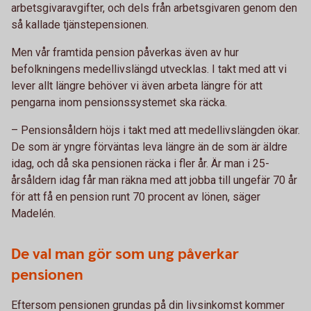
arbetsgivaravgifter, och dels från arbetsgivaren genom den
så kallade tjänstepensionen.
Men vår framtida pension påverkas även av hur
befolkningens medellivslängd utvecklas. I takt med att vi
lever allt längre behöver vi även arbeta längre för att
pengarna inom pensionssystemet ska räcka.
– Pensionsåldern höjs i takt med att medellivslängden ökar.
De som är yngre förväntas leva längre än de som är äldre
idag, och då ska pensionen räcka i fler år. Är man i 25-
årsåldern idag får man räkna med att jobba till ungefär 70 år
för att få en pension runt 70 procent av lönen, säger
Madelén.
De val man gör som ung påverkar
pensionen
Eftersom pensionen grundas på din livsinkomst kommer