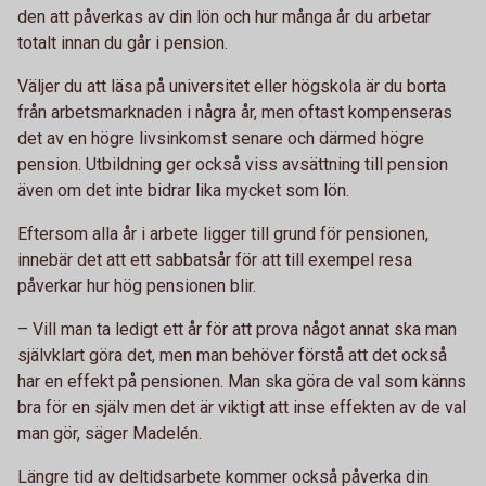
den att påverkas av din lön och hur många år du arbetar
totalt innan du går i pension.
Väljer du att läsa på universitet eller högskola är du borta
från arbetsmarknaden i några år, men oftast kompenseras
det av en högre livsinkomst senare och därmed högre
pension. Utbildning ger också viss avsättning till pension
även om det inte bidrar lika mycket som lön.
Eftersom alla år i arbete ligger till grund för pensionen,
innebär det att ett sabbatsår för att till exempel resa
påverkar hur hög pensionen blir.
– Vill man ta ledigt ett år för att prova något annat ska man
självklart göra det, men man behöver förstå att det också
har en effekt på pensionen. Man ska göra de val som känns
bra för en själv men det är viktigt att inse effekten av de val
man gör, säger Madelén.
Längre tid av deltidsarbete kommer också påverka din