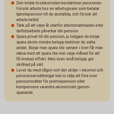
Den totala livsinkomsten bestämmer pensionen.
Försök arbeta hos en arbetsgivare som betalar
tjänstepension till de anställda, och försök att
arbeta heltid.
Tänk på att varje år utanför arbetsmarknaden eller
deltidsarbete påverkar din pension.
Spara privat till din pension, ju tidigare du börjar
spara desto mindre belopp behöver du sätta
undan. Börjar man spara lite senare i livet får man
räkna med att spara lite mer varje månad för att
få önskad effekt. Men även små belopp gör
skillnad på sikt.
Lever du med någon och det skiljer i inkomst och
pensionsavsättningar kan ni välja att föra över
pensionsrätter för premiepension eller
kompensera varandra ekonomiskt genom
sparande.