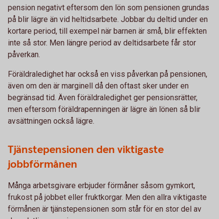
pension negativt eftersom den lön som pensionen grundas
på blir lägre än vid heltidsarbete. Jobbar du deltid under en
kortare period, till exempel när barnen är små, blir effekten
inte så stor. Men längre period av deltidsarbete får stor
påverkan.
Föräldraledighet har också en viss påverkan på pensionen,
även om den är marginell då den oftast sker under en
begränsad tid. Även föräldraledighet ger pensionsrätter,
men eftersom föräldrapenningen är lägre än lönen så blir
avsättningen också lägre.
Tjänstepensionen den viktigaste
jobbförmånen
Många arbetsgivare erbjuder förmåner såsom gymkort,
frukost på jobbet eller fruktkorgar. Men den allra viktigaste
förmånen är tjänstepensionen som står för en stor del av