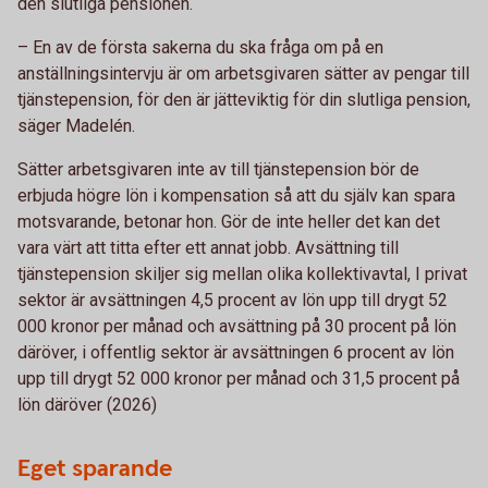
den slutliga pensionen.
– En av de första sakerna du ska fråga om på en
anställningsintervju är om arbetsgivaren sätter av pengar till
tjänstepension, för den är jätteviktig för din slutliga pension,
säger Madelén.
Sätter arbetsgivaren inte av till tjänstepension bör de
erbjuda högre lön i kompensation så att du själv kan spara
motsvarande, betonar hon. Gör de inte heller det kan det
vara värt att titta efter ett annat jobb. Avsättning till
tjänstepension skiljer sig mellan olika kollektivavtal, I privat
sektor är avsättningen 4,5 procent av lön upp till drygt 52
000 kronor per månad och avsättning på 30 procent på lön
däröver, i offentlig sektor är avsättningen 6 procent av lön
upp till drygt 52 000 kronor per månad och 31,5 procent på
lön däröver (2026)
Eget sparande