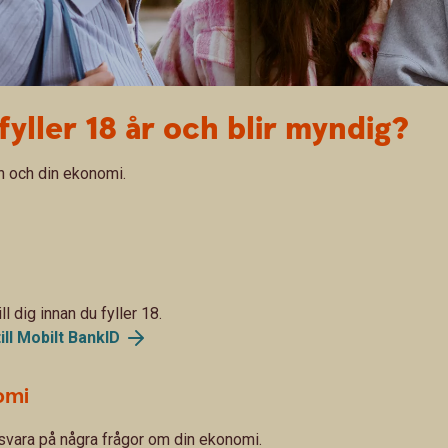
fyller 18 år och blir myndig?
n och din ekonomi.
l dig innan du fyller 18.
ll Mobilt BankID
omi
 svara på några frågor om din ekonomi.