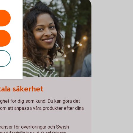
tala säkerhet
gghet för dig som kund. Du kan göra det
om att anpassa våra produkter efter dina
änser för överföringar och Swish