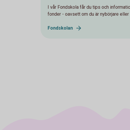
I vår Fondskola får du tips och informati
fonder - oavsett om du är nybörjare eller 
Fondskolan