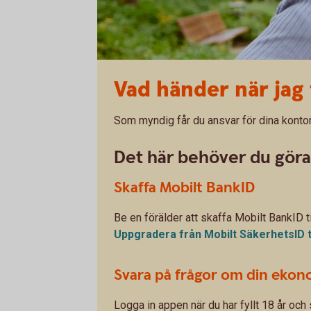
Vad händer när jag 
Som myndig får du ansvar för dina konto
Det här behöver du göra
Skaffa Mobilt BankID
Be en förälder att skaffa Mobilt BankID til
Uppgradera från Mobilt SäkerhetsID ti
Svara på frågor om din ekon
Logga in appen när du har fyllt 18 år och