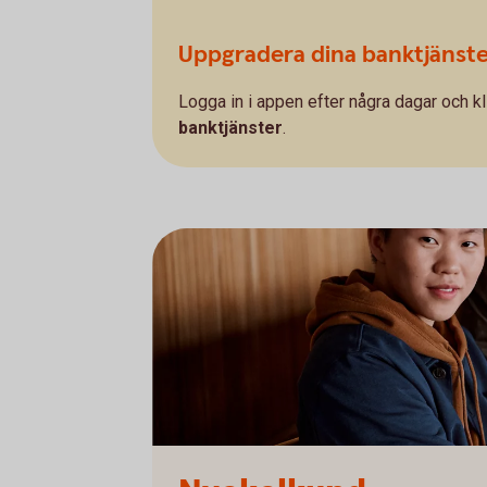
Uppgradera dina banktjänst
Logga in i appen efter några dagar och 
banktjänster
.