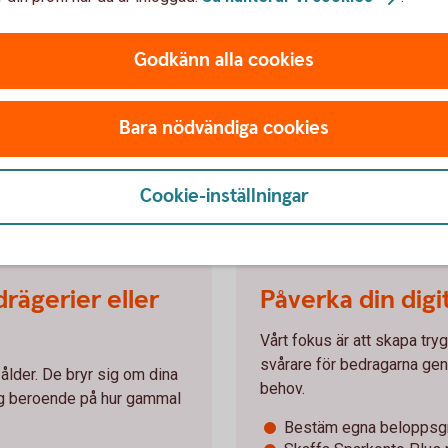
Godkänn alla cookies
Bara nödvändiga cookies
Cookie-inställningar
452802341
rägerier eller
Påverka din digi
Vårt fokus är att skapa try
svårare för bedragarna gen
 ålder. De bryr sig om dina
behov.
dig beroende på hur gammal
Bestäm egna beloppsgr