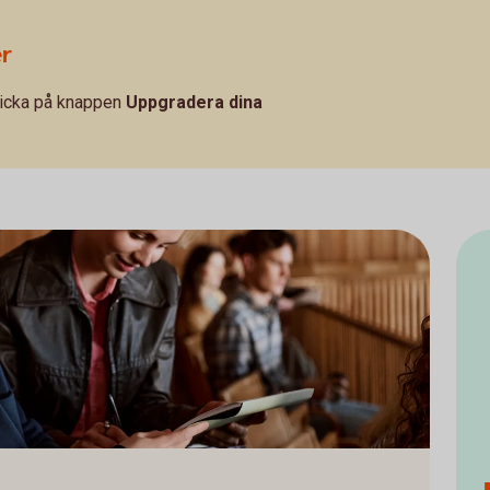
er
klicka på knappen
Uppgradera dina