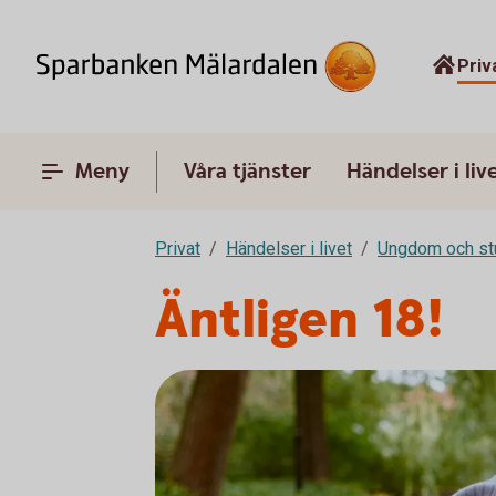
Priv
Meny
Våra tjänster
Händelser i liv
Privat
Händelser i livet
Ungdom och st
Äntligen 18!