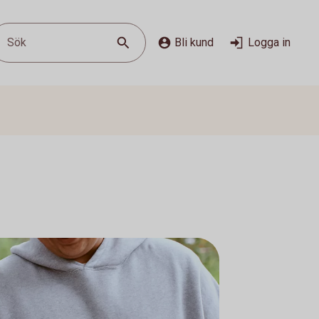
Sök
Bli kund
Logga in