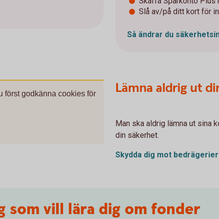
Skaffa Sparkonto Plus m
Slå av/på ditt kort för 
Så ändrar du säkerhetsin
Lämna aldrig ut d
du först godkänna cookies för
.
Man ska aldrig lämna ut sina k
din säkerhet.
Skydda dig mot bedrägerier
g som vill lära dig om fonder