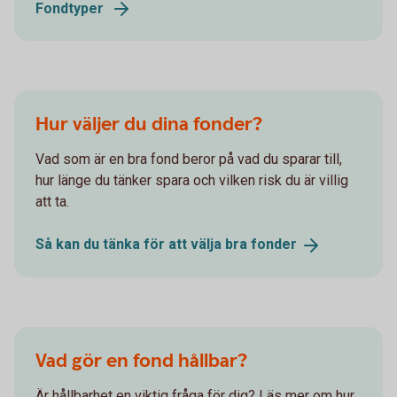
Fondtyper
Hur väljer du dina fonder?
Vad som är en bra fond beror på vad du sparar till,
hur länge du tänker spara och vilken risk du är villig
att ta.
Så kan du tänka för att välja bra
fonder
Vad gör en fond hållbar?
Är hållbarhet en viktig fråga för dig? Läs mer om hur